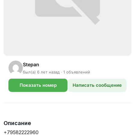
Stepan
был(а) 6 лет назад · 1 объявлений
Показать номер
Написать сообщение
телефона
Описание
+79582222960