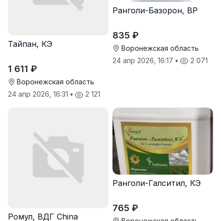
Ранголи-Базорон, ВР
835 ₽
Тайпан, КЭ
Воронежская область
24 апр 2026, 16:17
•
2 071
1 611 ₽
Воронежская область
24 апр 2026, 16:31
•
2 121
Ранголи-Галситил, КЭ
765 ₽
Ромул, ВДГ China
Воронежская область