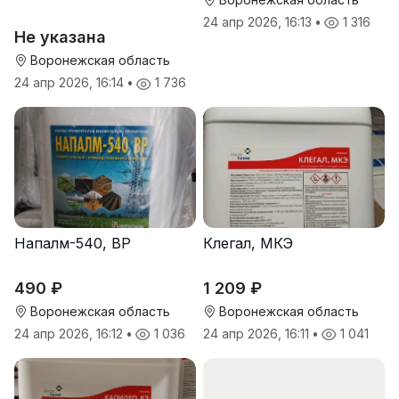
24 апр 2026, 16:13
•
1 316
Не указана
Воронежская область
24 апр 2026, 16:14
•
1 736
Напалм-540, ВР
Клегал, МКЭ
490 ₽
1 209 ₽
Воронежская область
Воронежская область
24 апр 2026, 16:12
•
1 036
24 апр 2026, 16:11
•
1 041