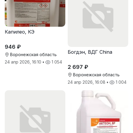
Капилео, КЭ
946 ₽
Богдэн, ВДГ China
Воронежская область
24 апр 2026, 16:10
•
1 054
2 697 ₽
Воронежская область
24 апр 2026, 16:08
•
1 004