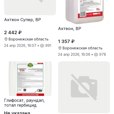
Актеон Супер, ВР
Актеон, ВР
2 442 ₽
Воронежская область
1 357 ₽
24 апр 2026, 16:07
•
991
Воронежская область
24 апр 2026, 16:06
•
978
Глифосат, раундап,
тотал гербицид
сплошного действия
Не указана