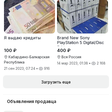
Я выдаю кредиты
Brand New Sony
PlayStation 5 Digital/Disc
Edition
100 ₽
400 ₽
Кабардино-Балкарская
Вся Россия
Республика
14 мар 2023, 01:38
•
2 168
21 сен 2023, 07:24
•
916
Загрузить еще
Объявления продавца