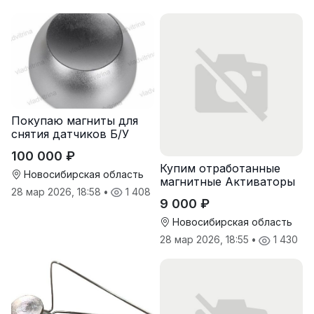
Покупаю магниты для
снятия датчиков Б/У
100 000 ₽
Купим отработанные
Новосибирская область
магнитные Активаторы
28 мар 2026, 18:58
•
1 408
для воды
9 000 ₽
Новосибирская область
28 мар 2026, 18:55
•
1 430