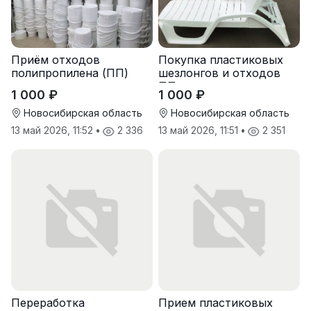
Приём отходов
Покупка пластиковых
полипропилена (ПП)
шезлонгов и отходов
оптом и в розницу
ПП
1 000 ₽
1 000 ₽
Новосибирская область
Новосибирская область
13 май 2026, 11:52
•
2 336
13 май 2026, 11:51
•
2 351
Переработка
Прием пластиковых