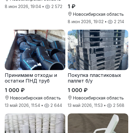
1 ₽
8 июн 2026, 19:04
•
2 572
Новосибирская область
8 июн 2026, 19:02
•
2 214
Принимаем отходы и
Покупка пластиковых
остатки ПНД труб
паллет б/у
1 000 ₽
1 000 ₽
Новосибирская область
Новосибирская область
13 май 2026, 11:54
•
2 644
13 май 2026, 11:53
•
2 568