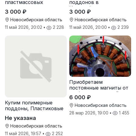
пластмассовых
поддонов в
поддонов
Новосибирске
3 000 ₽
3 000 ₽
Новосибирская область
Новосибирская область
11 май 2026, 20:02
•
2 228
11 май 2026, 20:00
•
2 239
Приобретаем
постоянные магниты от
разбора двигателей
6 000 ₽
Купим полимерные
Новосибирская область
поддоны, Пластиковые
28 мар 2026, 19:00
•
1 455
паллеты
Не указана
Новосибирская область
11 май 2026, 19:57
•
2 252