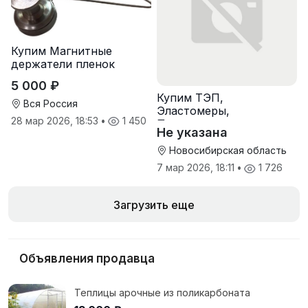
Купим Магнитные
держатели пленок
5 000 ₽
Купим ТЭП,
Вся Россия
Эластомеры,
28 мар 2026, 18:53
•
1 450
Полиуретаны
Не указана
Новосибирская область
7 мар 2026, 18:11
•
1 726
Загрузить еще
Объявления продавца
Теплицы арочные из поликарбоната