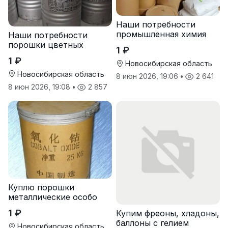
Наши потребности
промышленная химия
Наши потребности
порошки цветных
1 ₽
металлов
1 ₽
Новосибирская область
Новосибирская область
8 июн 2026, 19:06
•
2 641
8 июн 2026, 19:08
•
2 857
Куплю порошки
металлические особо
чистые
1 ₽
Купим фреоны, хладоны,
баллоны с гелием
Новосибирская область