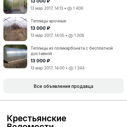
13 000 ₽
13 мар 2017, 14:13
•
1 406
Теплицы арочные
13 000 ₽
13 мар 2017, 14:05
•
1 308
Теплицы из поликарбоната с бесплатной
доставкой
13 000 ₽
13 мар 2017, 14:00
•
1 344
Все объявления продавца
Крестьянские
Ведомости