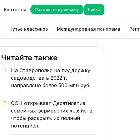
Контакты
Разместить рекламу
Войти
ы
Чутьё классиков
Международная панорама
Репл
Читайте также
1
На Ставрополье на поддержку
садоводства в 2022 г.
направлено более 500 млн руб.
2
ООН открывает Десятилетие
семейных фермерских хозяйств,
чтобы раскрыть их полный
потенциал.