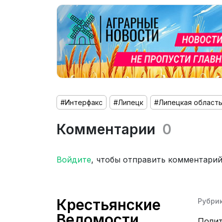
#Интерфакс
#Липецк
#Липецкая област
Комментарии
0
Войдите
, чтобы отправить комментари
Крестьянские
Рубри
Ведомости
Поли