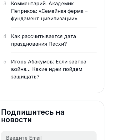
3
Комментарий. Академик
Петриков: «Семейная ферма –
фундамент цивилизации».
4
Как рассчитывается дата
празднования Пасхи?
5
Игорь Абакумов: Если завтра
война… Какие идеи пойдем
защищать?
Подпишитесь на
новости