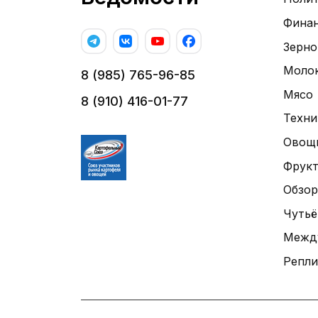
Фина
Зерно
Моло
8 (985) 765-96-85
Мясо
8 (910) 416-01-77
Техни
Овощ
Фрук
Обзор
Чутьё
Межд
Репли