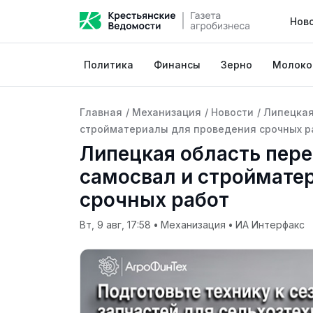
Нов
Политика
Финансы
Зерно
Молоко
Главная
/
Механизация
/
Новости
/
Липецкая
стройматериалы для проведения срочных р
Липецкая область пере
самосвал и строймате
срочных работ
Вт, 9 авг, 17:58
•
Механизация
•
ИА Интерфакс