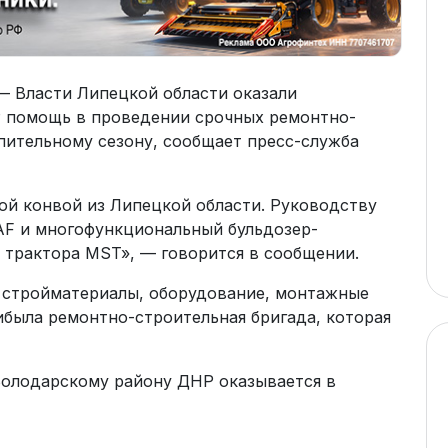
— Власти Липецкой области оказали
 помощь в проведении срочных ремонтно-
пительному сезону, сообщает пресс-служба
ой конвой из Липецкой области. Руководству
AF и многофункциональный бульдозер-
о трактора MST», — говорится в сообщении.
а стройматериалы, оборудование, монтажные
ибыла ремонтно-строительная бригада, которая
Володарскому району ДНР оказывается в