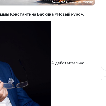
аммы Константина Бабкина «Новый курс».
А действительно –