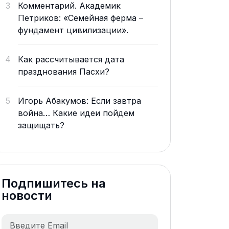
3
Комментарий. Академик
Петриков: «Семейная ферма –
фундамент цивилизации».
4
Как рассчитывается дата
празднования Пасхи?
5
Игорь Абакумов: Если завтра
война… Какие идеи пойдем
защищать?
Подпишитесь на
новости