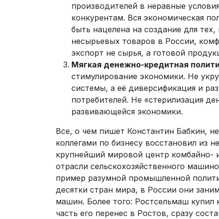
производителей в неравные услови
конкурентам. Вся экономическая по
быть нацелена на создание для тех
несырьевых товаров в России, комф
экспорт не сырья, а готовой продук
Мягкая денежно-кредитная полити
стимулирование экономики. Не укр
системы, а её диверсификация и ра
потребителей. Не «стерилизация де
развивающейся экономики.
Все, о чем пишет Константин Бабкин, н
коллегами по бизнесу восстановил из н
крупнейший мировой центр комбайно- 
отрасли сельскохозяйственного машино
пример разумной промышленной полити
десятки стран мира, в России они зани
машин. Более того: Ростсельмаш купил 
часть его перенес в Ростов, сразу со