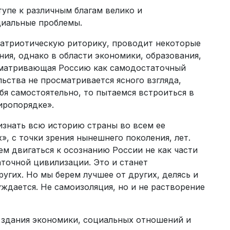
упе к различным благам велико и
циальные проблемы.
патриотическую риторику, проводит некоторые
ия, однако в области экономики, образования,
ссматривающая Россию как самодостаточный
льства не просматривается ясного взгляда,
ебя самостоятельно, то пытаемся встроиться в
иропорядке».
изнать всю историю страны во всем ее
», с точки зрения нынешнего поколения, лет.
м двигаться к осознанию России не как части
аточной цивилизации. Это и станет
угих. Но мы берем лучшее от других, делясь и
уждается. Не самоизоляция, но и не растворение
а здания экономики, социальных отношений и