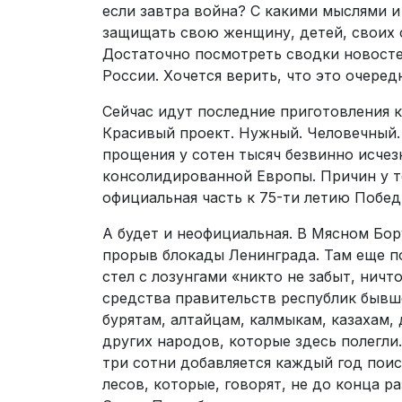
если завтра война? С какими мыслями 
защищать свою женщину, детей, своих с
Достаточно посмотреть сводки новосте
России. Хочется верить, что это очеред
Сейчас идут последние приготовления 
Красивый проект. Нужный. Человечный. 
прощения у сотен тысяч безвинно исчез
консолидированной Европы. Причин у то
официальная часть к 75-ти летию Побед
А будет и неофициальная. В Мясном Бор
прорыв блокады Ленинграда. Там еще п
стел с лозунгами «никто не забыт, ничт
средства правительств республик бывш
бурятам, алтайцам, калмыкам, казахам,
других народов, которые здесь полегли
три сотни добавляется каждый год пои
лесов, которые, говорят, не до конца 