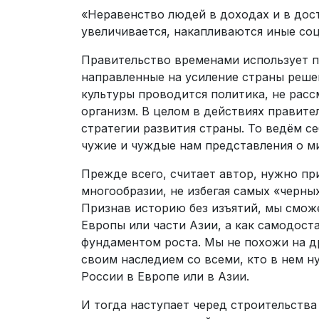
«Неравенство людей в доходах и в дост
увеличивается, накапливаются иные со
Правительство временами использует 
направленные на усиление страны решен
культуры проводится политика, не ра
организм. В целом в действиях правите
стратегии развития страны. То ведём с
чужие и чуждые нам представления о м
Прежде всего, считает автор, нужно пр
многообразии, не избегая самых «черных
Признав историю без изъятий, мы сможе
Европы или части Азии, а как самодост
фундаментом роста. Мы не похожи на др
своим наследием со всеми, кто в нем н
России в Европе или в Азии.
И тогда наступает черед строительств