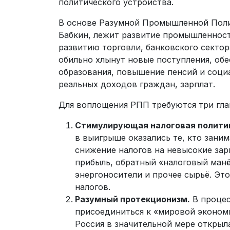
политического устройства.
В основе Разумной Промышленной Полит
Бабкин, лежит развитие промышленности
развитию торговли, банковского сектор
обильно хлынут новые поступления, об
образования, повышение пенсий и соци
реальных доходов граждан, зарплат.
Для воплощения РПП требуются три гла
Стимулирующая налоговая полити
в выигрыше оказались те, кто зани
снижение налогов на невысокие зар
прибыль, обратный «налоговый ман
энергоносители и прочее сырьё. Эт
налогов.
Разумный протекционизм.
В процес
присоединиться к «мировой эконом
Россия в значительной мере открыл