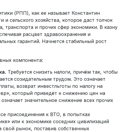
ики (РПП), как ее называет Константин
 и сельского хозяйства, которое даст толчок
а, транспорта и прочих сфер экономики. В казну
еспечивая расцвет здравоохранения и
альных гарантий. Начнется стабильный рост
вных компонента:
ка.
Требуется снизить налоги, причём так, чтобы
мается созидательным трудом. Это означает
платы, возврат инвестльготы по налогу на
ёвр», который приведёт к снижению цен на
о означает значительное снижение всех прочих
се присоединения к ВТО, в попытках
ике» или к экономике соседних цивилизаций
а свой рынок, поставив собственных