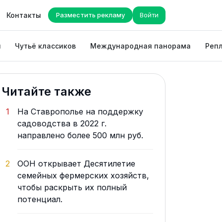
Контакты
Разместить рекламу
Войти
ы
Чутьё классиков
Международная панорама
Репл
Читайте также
1
На Ставрополье на поддержку
садоводства в 2022 г.
направлено более 500 млн руб.
2
ООН открывает Десятилетие
семейных фермерских хозяйств,
чтобы раскрыть их полный
потенциал.