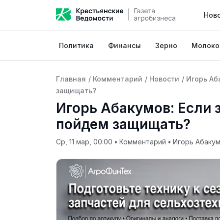
Нов
Политика
Финансы
Зерно
Молоко
Главная
/
Комментарий
/
Новости
/
Игорь Аб
защищать?
Игорь Абакумов: Если 
пойдем защищать?
Ср, 11 мар, 00:00
•
Комментарий
•
Игорь Абаку