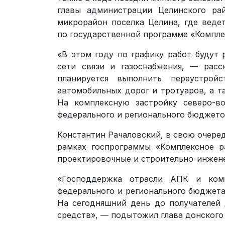
главы администрации Целинского ра
микрорайон поселка Целина, где веде
по государственной программе «Компле
«В этом году по графику работ будут 
сети связи и газоснабжения, — рас
планируется выполнить переустройс
автомобильных дорог и тротуаров, а т
На комплексную застройку северо-во
федерального и регионального бюджето
Константин Рачаловский, в свою очеред
рамках госпрограммы «Комплексное р
проектировочные и строительно-инжене
«Господдержка отрасли АПК и комп
федерального и регионального бюджета 
На сегодняшний день до получателей
средств», — подытожил глава донского