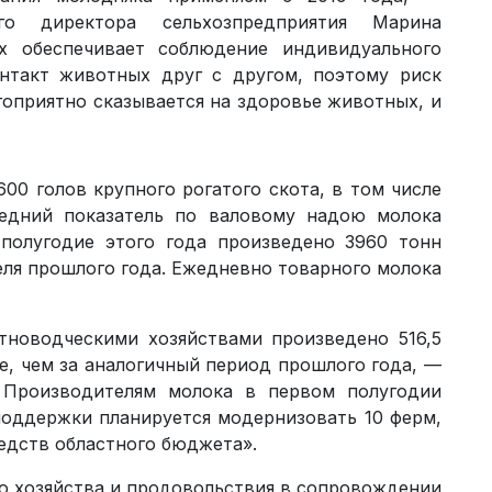
ого директора сельхозпредприятия Марина
 обеспечивает соблюдение индивидуального
нтакт животных друг с другом, поэтому риск
гоприятно сказывается на здоровье животных, и
600 голов крупного рогатого скота, в том числе
редний показатель по валовому надою молока
 полугодие этого года произведено 3960 тонн
еля прошлого года. Ежедневно товарного молока
тноводческими хозяйствами произведено 516,5
е, чем за аналогичный период прошлого года, —
 Производителям молока в первом полугодии
споддержки планируется модернизовать 10 ферм,
едств областного бюджета».
го хозяйства и продовольствия в сопровождении