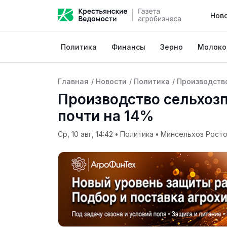
Нов
Политика
Финансы
Зерно
Молоко
Главная
/
Новости
/
Политика
/
Производство
Производство сельхоз
почти на 14%
Ср, 10 авг, 14:42
•
Политика
•
Минсельхоз Росто