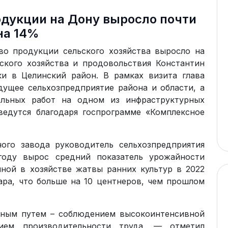
дукции на Дону выросло почти
на 14%
во продукции сельского хозяйства выросло на
ского хозяйства и продовольствия Константин
ки в Целинский район. В рамках визита глава
дущее сельхозпредприятие района и области, а
ельных работ на одном из инфраструктурных
ведутся благодаря госпрограмме «Комплексное
ого завода руководитель сельхозпредприятия
году вырос средний показатель урожайности
нной в хозяйстве жатвы ранних культур в 2022
тара, что больше на 10 центнеров, чем прошлом
жным путем – соблюдением высокоинтенсивной
ием производительности труда, — отметил