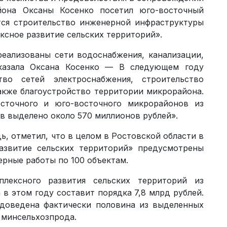
йона Оксаны Косенко посетил юго-восточный
тся строительство инженерной инфраструктуры
ксное развитие сельских территорий».
реализованы сети водоснабжения, канализации,
сказала Оксана Косенко — В следующем году
тво сетей электроснабжения, строительство
акже благоустройство территории микрорайона.
сточного и юго-восточного микрорайонов из
в выделено около 570 миллионов рублей».
ь, отметил, что в целом в Ростовской области в
азвитие сельских территорий» предусмотрены
рные работы по 100 объектам.
лексного развития сельских территорий из
в этом году составит порядка 7,8 млрд рублей.
 доведена фактически половина из выделенных
 минсельхозпрода.