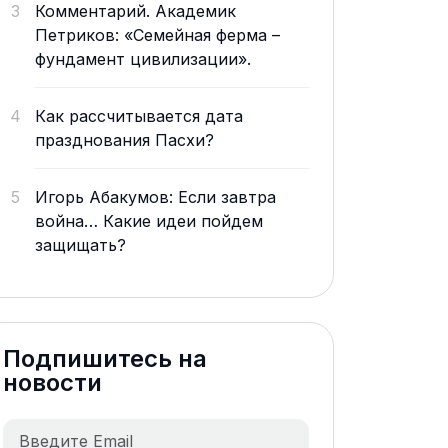
3
Комментарий. Академик
Петриков: «Семейная ферма –
фундамент цивилизации».
4
Как рассчитывается дата
празднования Пасхи?
5
Игорь Абакумов: Если завтра
война… Какие идеи пойдем
защищать?
Подпишитесь на
новости