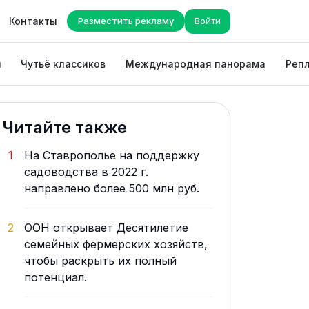
Контакты
Разместить рекламу
Войти
ы
Чутьё классиков
Международная панорама
Репл
Читайте также
1
На Ставрополье на поддержку
садоводства в 2022 г.
направлено более 500 млн руб.
2
ООН открывает Десятилетие
семейных фермерских хозяйств,
чтобы раскрыть их полный
потенциал.