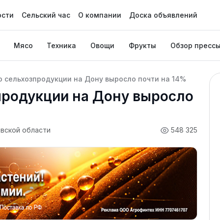
ости
Сельский час
О компании
Доска объявлений
Мясо
Техника
Овощи
Фрукты
Обзор пресс
 сельхозпродукции на Дону выросло почти на 14%
продукции на Дону выросло
вской области
548 325