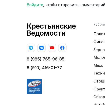
Войдите
, чтобы отправить комментари
Крестьянские
Рубри
Ведомости
Поли
Фина
Зерно
Моло
8 (985) 765-96-85
Мясо
8 (910) 416-01-77
Техни
Овощ
Фрук
Обзор
Чутьё