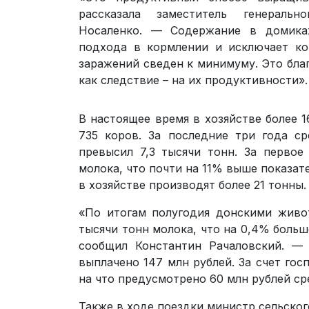
рассказала заместитель генеральн
Носаленко. — Содержание в домиках
подхода в кормлении и исключает ко
заражений сведен к минимуму. Это бла
как следствие – на их продуктивности».
В настоящее время в хозяйстве более 1
735 коров. За последние три года с
превысил 7,3 тысячи тонн. За первое
молока, что почти на 11% выше показат
в хозяйстве производят более 21 тонны.
«По итогам полугодия донскими живо
тысячи тонн молока, что на 0,4% больш
сообщил Константин Рачаловский. —
выплачено 147 млн рублей. За счет го
на что предусмотрено 60 млн рублей ср
Также в ходе поездки министр сельско