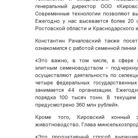
генеральный директор ООО «Киров
Современные технологии позволяют в
Ежегодно у нас высевается более 20
Ростовской области и Краснодарского к
Константин Рачаловский также посе
ознакомился с работой семенной линии 
«Это важно, в том числе, в сфере и
элитным семеноводством – подчеркну
осуществляют деятельность по селекц
четыре федеральных государственных
занимается 44 организации. Ежегод
порядка 100 тысяч тонн. В текущем
предусмотрено 360 млн рублей».
Кроме того, Кировский конный 
животноводство. Глава минсельхозпрод
«Это продуктивный способ выращив