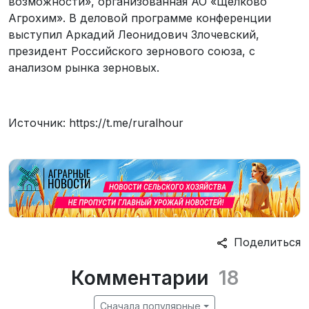
возможности», организованная АО «Щелково
Агрохим». В деловой программе конференции
выступил Аркадий Леонидович Злочевский,
президент Российского зернового союза, с
анализом рынка зерновых.
Источник: https://t.me/ruralhour
Поделиться
Комментарии
18
Сначала популярные