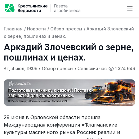
Главная
/
Новости
/
Обзор прессы
/
Аркадий Злочевский
о зерне, пошлинах и ценах.
Аркадий Злочевский о зерне,
пошлинах и ценах.
Вт, 4 июл, 19:09
•
Обзор прессы
•
Сельский час
1 324 649
29 июня в Орловской области прошла
Международная конференция «Флагманские
культуры масличного рынка России: реалии и