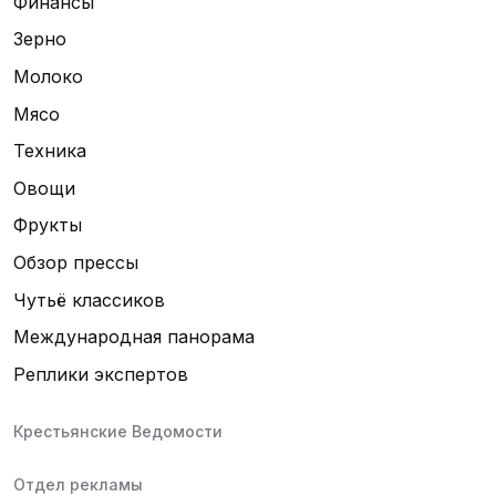
Финансы
Зерно
Молоко
Мясо
Техника
Овощи
Фрукты
Обзор прессы
Чутьё классиков
Международная панорама
Реплики экспертов
Крестьянские Ведомости
Отдел рекламы