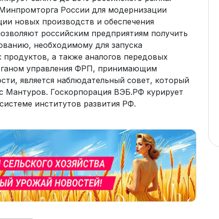
 Минпромторга России для модернизации
ии новых производств и обеспечения
озволяют российским предприятиям получить
ованию, необходимому для запуска
 продуктов, а также аналогов передовых
рганом управления ФРП, принимающим
ости, является наблюдательный совет, который
с Мантуров. Госкорпорация ВЭБ.РФ курирует
системе институтов развития РФ.