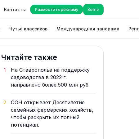
Контакты
Разместить рекламу
Войти
ы
Чутьё классиков
Международная панорама
Репл
Читайте также
1
На Ставрополье на поддержку
садоводства в 2022 г.
направлено более 500 млн руб.
2
ООН открывает Десятилетие
семейных фермерских хозяйств,
чтобы раскрыть их полный
потенциал.