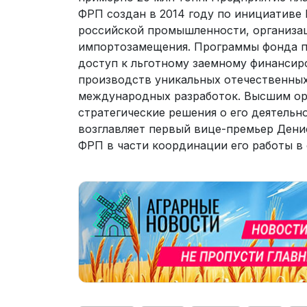
ФРП создан в 2014 году по инициативе
российской промышленности, организац
импортозамещения. Программы фонда п
доступ к льготному заемному финансир
производств уникальных отечественных
международных разработок. Высшим о
стратегические решения о его деятельн
возглавляет первый вице-премьер Дени
ФРП в части координации его работы в 