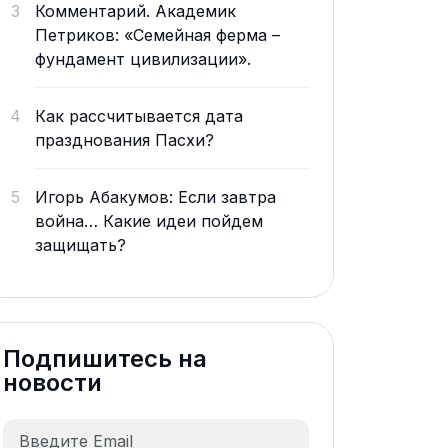
3
Комментарий. Академик
Петриков: «Семейная ферма –
фундамент цивилизации».
4
Как рассчитывается дата
празднования Пасхи?
5
Игорь Абакумов: Если завтра
война… Какие идеи пойдем
защищать?
Подпишитесь на
новости