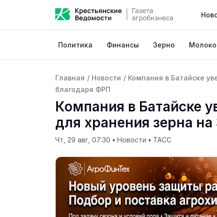
Нов
Политика
Финансы
Зерно
Молоко
Главная
/
Новости
/
Компания в Батайске ув
благодаря ФРП
Компания в Батайске у
для хранения зерна на
Чт, 29 авг, 07:30
•
Новости
•
ТАСС