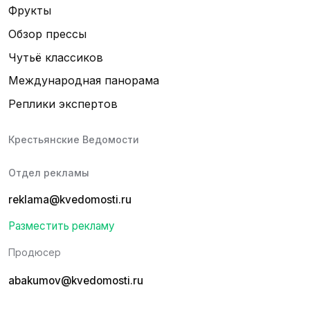
Фрукты
Обзор прессы
Чутьё классиков
Международная панорама
Реплики экспертов
Крестьянские Ведомости
Отдел рекламы
reklama@kvedomosti.ru
Разместить рекламу
Продюсер
abakumov@kvedomosti.ru