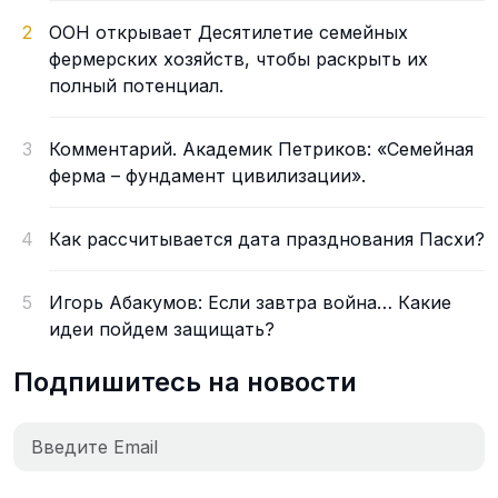
2
ООН открывает Десятилетие семейных
фермерских хозяйств, чтобы раскрыть их
полный потенциал.
3
Комментарий. Академик Петриков: «Семейная
ферма – фундамент цивилизации».
4
Как рассчитывается дата празднования Пасхи?
5
Игорь Абакумов: Если завтра война… Какие
идеи пойдем защищать?
Подпишитесь на новости