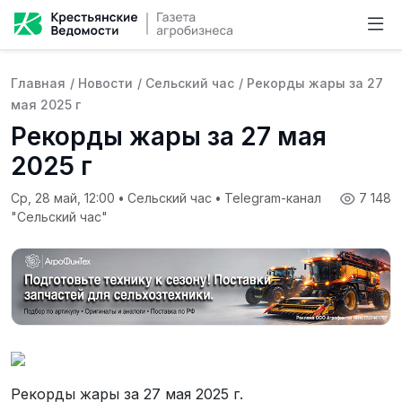
Главная
/
Новости
/
Сельский час
/
Рекорды жары за 27
мая 2025 г
Рекорды жары за 27 мая
2025 г
Ср, 28 май, 12:00
•
Сельский час
•
Telegram-канал
7 148
"Сельский час"
Рекорды жары за 27 мая 2025 г.