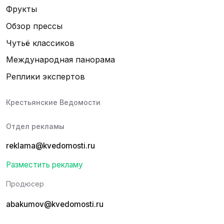
Фрукты
Обзор прессы
Чутьё классиков
Международная панорама
Реплики экспертов
Крестьянские Ведомости
Отдел рекламы
reklama@kvedomosti.ru
Разместить рекламу
Продюсер
abakumov@kvedomosti.ru