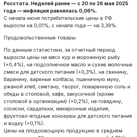
Росстата. Неделей ранее — с 20 по 26 мая 2025
года — инфляция равнялась 0,06%.
С начала июня потребительские цены в РФ
выросли на 0,01%, с начала года — на 3,39%.
Продовольственные товары
По данным статистики, за отчетный период
выросли цены на мясо кур и мороженую рыбу
(+0,4%), на подсолнечное масло и сухие молочные
смеси для детского питания (+0,3%), на свинину,
баранину, вареные колбасы, пшеничную муку,
ржаной хлеб, сметану, творог, поваренную соль и
обеды в столовой, кафе, закусочной (кроме
столовой в организации) (+0,2%), на говядину,
сосиски, сардельки, макаронные изделия,
фруктово-ягодные консервы для детского питания
и водку (+0,1%).
Цены на плодоовощную продукцию в среднем