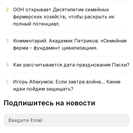
2
ООН открывает Десятилетие семейных
фермерских хозяйств, чтобы раскрыть их
полный потенциал.
3
Комментарий. Академик Петриков: «Семейная
ферма – фундамент цивилизации».
4
Как рассчитывается дата празднования Пасхи?
5
Игорь Абакумов: Если завтра война… Какие
идеи пойдем защищать?
Подпишитесь на новости