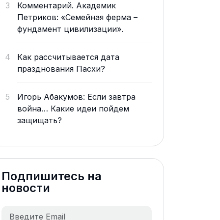
3
Комментарий. Академик
Петриков: «Семейная ферма –
фундамент цивилизации».
4
Как рассчитывается дата
празднования Пасхи?
5
Игорь Абакумов: Если завтра
война… Какие идеи пойдем
защищать?
Подпишитесь на
новости