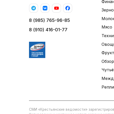
Фина
Зерно
Моло
8 (985) 765-96-85
Мясо
8 (910) 416-01-77
Техни
Овощ
Фрук
Обзор
Чутьё
Межд
Репли
СМИ «Крестьянские ведомости» зарегистриров