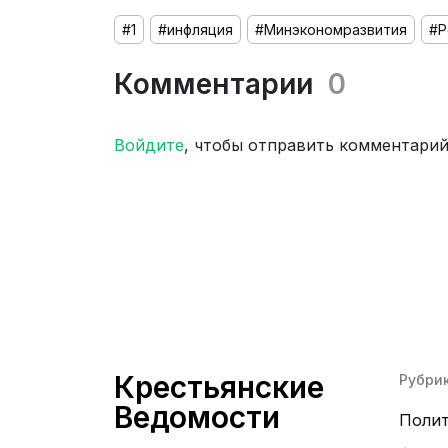
#1
#инфляция
#Минэкономразвития
#Р
Комментарии
0
Войдите
, чтобы отправить комментари
Крестьянские
Рубри
Ведомости
Поли