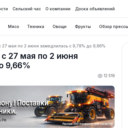
ости
Сельский час
О компании
Доска объявлений
Мясо
Техника
Овощи
Фрукты
Обзор пресс
с 27 мая по 2 июня замедлилась с 9,78% до 9,66%
с 27 мая по 2 июня
о 9,66%
12 519