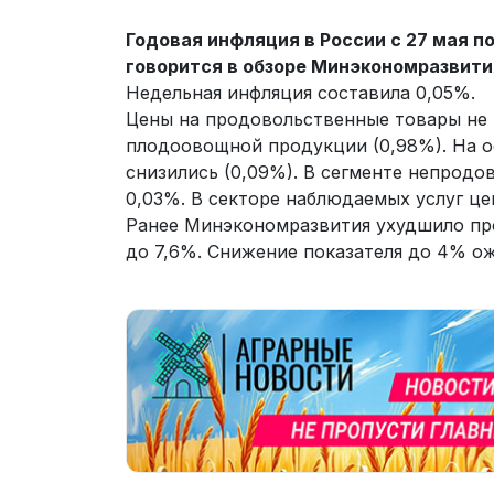
Годовая инфляция в России с 27 мая п
говорится в обзоре Минэкономразвити
Недельная инфляция составила 0,05%.
Цены на продовольственные товары не 
плодоовощной продукции (0,98%). На о
снизились (0,09%). В сегменте непрод
0,03%. В секторе наблюдаемых услуг це
Ранее Минэкономразвития ухудшило про
до 7,6%. Снижение показателя до 4% ож