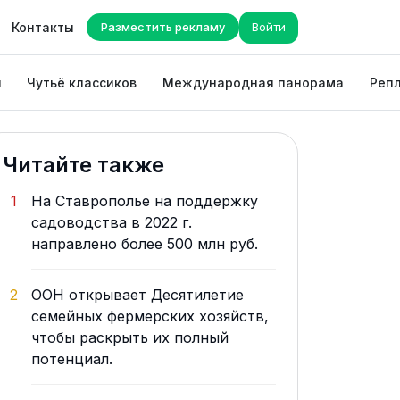
Контакты
Разместить рекламу
Войти
ы
Чутьё классиков
Международная панорама
Репл
Читайте также
1
На Ставрополье на поддержку
садоводства в 2022 г.
направлено более 500 млн руб.
2
ООН открывает Десятилетие
семейных фермерских хозяйств,
чтобы раскрыть их полный
потенциал.