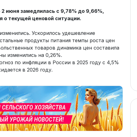
о 2 июня замедлилась с 9,78% до 9,66%,
я о текущей ценовой ситуации.
изменились. Ускорилось удешевление
стальные продукты питания темпы роста цен
овольственных товаров динамика цен составила
ны изменились на 0,26%.
гноз по инфляции в России в 2025 году с 4,5%
идается в 2026 году.