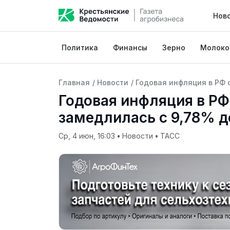
Нов
Политика
Финансы
Зерно
Молоко
Главная
/
Новости
/
Годовая инфляция в РФ 
Годовая инфляция в РФ 
замедлилась с 9,78% д
Ср, 4 июн, 16:03
•
Новости
•
ТАСС