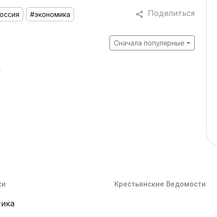
Поделиться
оссия
#экономика
Сначала популярные
й
ки
Крестьянские Ведомости
тика