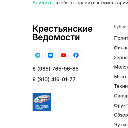
Войдите
, чтобы отправить комментари
Крестьянские
Рубри
Ведомости
Поли
Фина
Зерно
Моло
8 (985) 765-96-85
Мясо
8 (910) 416-01-77
Техни
Овощ
Фрук
Обзор
Чутьё