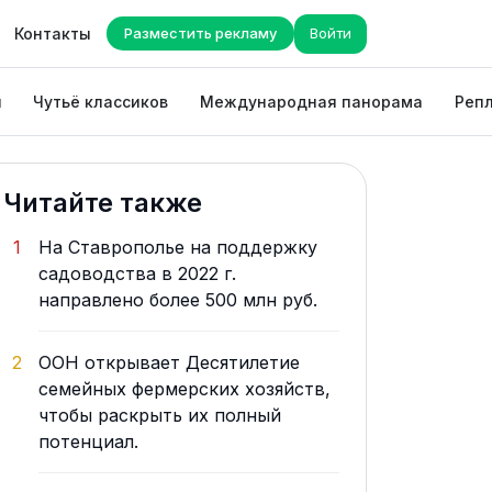
Контакты
Разместить рекламу
Войти
ы
Чутьё классиков
Международная панорама
Репл
Читайте также
1
На Ставрополье на поддержку
садоводства в 2022 г.
направлено более 500 млн руб.
2
ООН открывает Десятилетие
семейных фермерских хозяйств,
чтобы раскрыть их полный
потенциал.