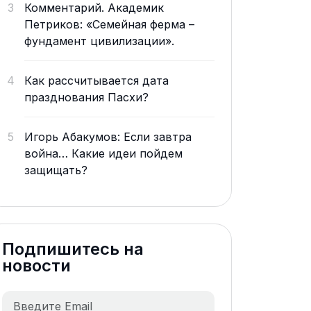
3
Комментарий. Академик
Петриков: «Семейная ферма –
фундамент цивилизации».
4
Как рассчитывается дата
празднования Пасхи?
5
Игорь Абакумов: Если завтра
война… Какие идеи пойдем
защищать?
Подпишитесь на
новости