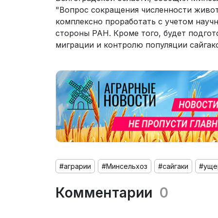
"Вопрос сокращения численности живот
комплексно проработать с учетом научн
стороны РАН. Кроме того, будет подго
миграции и контролю популяции сайгак
#аграрии
#Минсельхоз
#сайгаки
#уще
Комментарии
0