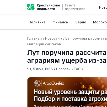
Нов
Политика
Финансы
Зерно
Молоко
Главная
/
Новости
/
Лут поручила рассчитат
миграции сайгаков
Лут поручила рассчита
аграриям ущерба из-за
Чт, 5 июн, 18:56
•
Новости
•
ТАСС