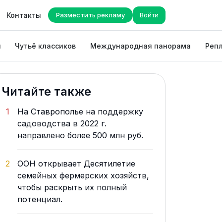
Контакты
Разместить рекламу
Войти
ы
Чутьё классиков
Международная панорама
Репл
Читайте также
1
На Ставрополье на поддержку
садоводства в 2022 г.
направлено более 500 млн руб.
2
ООН открывает Десятилетие
семейных фермерских хозяйств,
чтобы раскрыть их полный
потенциал.