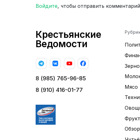
Войдите
, чтобы отправить комментари
Крестьянские
Рубри
Ведомости
Поли
Фина
Зерно
Моло
8 (985) 765-96-85
Мясо
8 (910) 416-01-77
Техни
Овощ
Фрук
Обзор
Чутьё