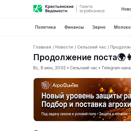
Нов
Политика
Финансы
Зерно
Молоко
Главная
/
Новости
/
Сельский час
/
Продолже
Продолжение поста🌍
Вс, 8 июн, 20:02
•
Сельский час
•
Telegram-кана