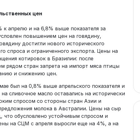
льственных цен
% к апрелю и на 6,8% выше показателя за
условлен повышением цен на говядину,
овядину достигли нового исторического
о спроса и ограниченного экспорта. Цены на
ащения котировок в Бразилии: после
м рядом стран запрета на импорт мяса птицы
ванию и снижению цен.
мае был на 0,8% выше апрельского показателя и
ы на сливочное масло оставались на исторически
ким спросом со стороны стран Азии и
предложения молока в Австралии. Цены на сыр
, что обусловлено устойчивым спросом и
ны на СЦМ с апреля выросли еще на 4%, а на