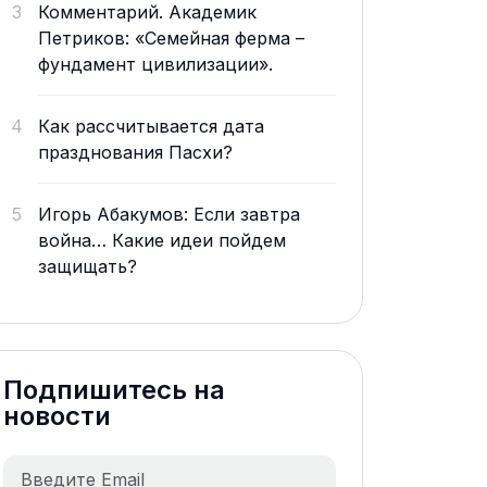
3
Комментарий. Академик
Петриков: «Семейная ферма –
фундамент цивилизации».
4
Как рассчитывается дата
празднования Пасхи?
5
Игорь Абакумов: Если завтра
война… Какие идеи пойдем
защищать?
Подпишитесь на
новости