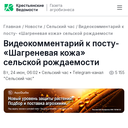
Главная
/
Новости
/
Сельский час
/
Видеокомментарий к
посту- «Шагреневая кожа» сельской рождаемости
Видеокомментарий к посту-
«Шагреневая кожа»
сельской рождаемости
Вт, 24 июн, 06:02
•
Сельский час
•
Telegram-канал
5 155
"Сельский час"