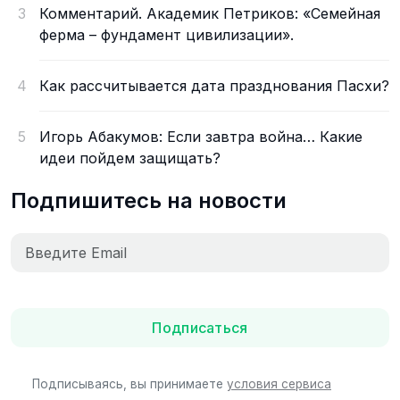
3
Комментарий. Академик Петриков: «Семейная
ферма – фундамент цивилизации».
4
Как рассчитывается дата празднования Пасхи?
5
Игорь Абакумов: Если завтра война… Какие
идеи пойдем защищать?
Подпишитесь на новости
Подписаться
Подписываясь, вы принимаете
условия сервиса