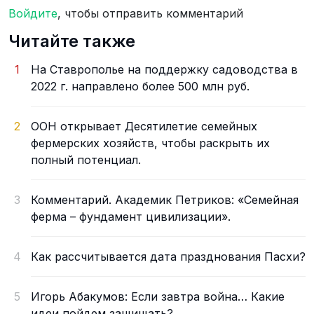
Войдите
, чтобы отправить комментарий
Читайте также
1
На Ставрополье на поддержку садоводства в
2022 г. направлено более 500 млн руб.
2
ООН открывает Десятилетие семейных
фермерских хозяйств, чтобы раскрыть их
полный потенциал.
3
Комментарий. Академик Петриков: «Семейная
ферма – фундамент цивилизации».
4
Как рассчитывается дата празднования Пасхи?
5
Игорь Абакумов: Если завтра война… Какие
идеи пойдем защищать?