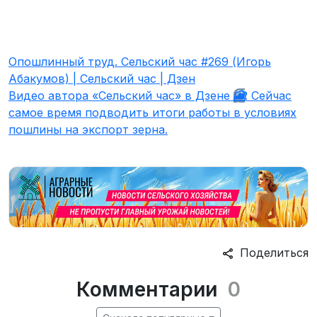
Опошлинный труд. Сельский час #269 (Игорь
Абакумов) | Сельский час | Дзен
Видео автора «Сельский час» в Дзене
🎦
: Сейчас
самое время подводить итоги работы в условиях
пошлины на экспорт зерна.
Поделиться
Комментарии
0