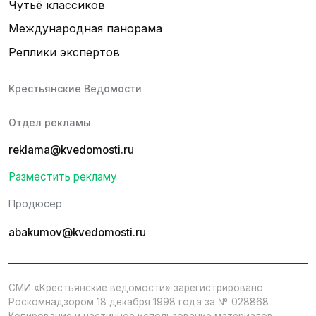
Чутьё классиков
Международная панорама
Реплики экспертов
Крестьянские Ведомости
Отдел рекламы
reklama@kvedomosti.ru
Разместить рекламу
Продюсер
abakumov@kvedomosti.ru
СМИ «Крестьянские ведомости» зарегистрировано
Роскомнадзором 18 декабря 1998 года за № 028868
Копирование и частичное использование материалов