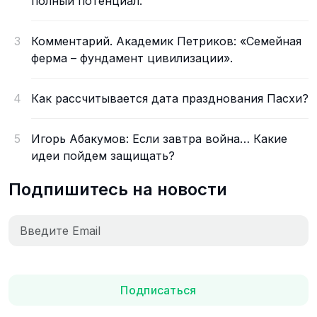
полный потенциал.
3
Комментарий. Академик Петриков: «Семейная
ферма – фундамент цивилизации».
4
Как рассчитывается дата празднования Пасхи?
5
Игорь Абакумов: Если завтра война… Какие
идеи пойдем защищать?
Подпишитесь на новости
Подписаться