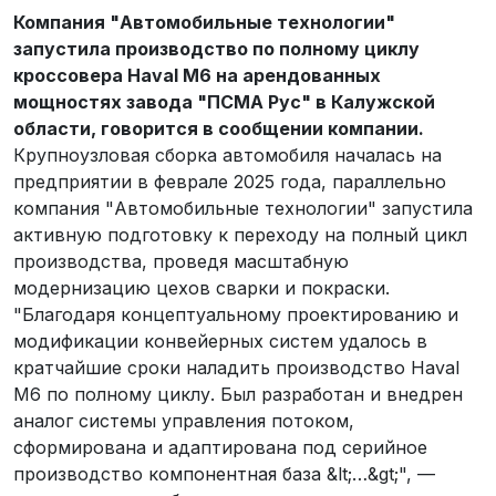
Компания "Автомобильные технологии"
запустила производство по полному циклу
кроссовера Haval M6 на арендованных
мощностях завода "ПСМА Рус" в Калужской
области, говорится в сообщении компании.
Крупноузловая сборка автомобиля началась на
предприятии в феврале 2025 года, параллельно
компания "Автомобильные технологии" запустила
активную подготовку к переходу на полный цикл
производства, проведя масштабную
модернизацию цехов сварки и покраски.
"Благодаря концептуальному проектированию и
модификации конвейерных систем удалось в
кратчайшие сроки наладить производство Haval
M6 по полному циклу. Был разработан и внедрен
аналог системы управления потоком,
сформирована и адаптирована под серийное
производство компонентная база &lt;…&gt;", —