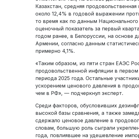
Казахстан, средняя продовольственная 
около 12,4% в годовой выражении проти
то время как по данным Национального
оценочный показатель за первый кварта
годом ранее, в Белоруссии, на основе 
Армении, согласно данным статистичес
примерно 4,1%.
«Таким образом, из пяти стран ЕАЭС Р
продовольственной инфляции в первом 
периода 2025 года. Остальные участник
ускорением ценового давления в продо
чем в РФ», — подчеркнул эксперт.
Среди факторов, обусловивших дезинфл
высокой базы сравнения, а также замед
сдержало ценовое давление в продовол
словам, большую роль сыграли укреплени
года, повлиявшее на удешевление импор