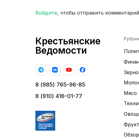
Войдите
, чтобы отправить комментари
Крестьянские
Рубри
Ведомости
Поли
Фина
Зерно
Моло
8 (985) 765-96-85
Мясо
8 (910) 416-01-77
Техни
Овощ
Фрук
Обзор