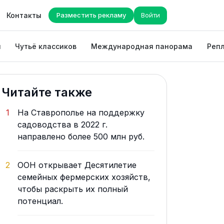
Контакты
Разместить рекламу
Войти
ы
Чутьё классиков
Международная панорама
Репл
Читайте также
1
На Ставрополье на поддержку
садоводства в 2022 г.
направлено более 500 млн руб.
2
ООН открывает Десятилетие
семейных фермерских хозяйств,
чтобы раскрыть их полный
потенциал.