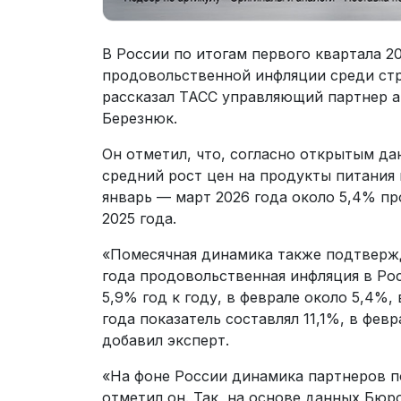
В России по итогам первого квартала 2
продовольственной инфляции среди стр
рассказал ТАСС управляющий партнер аг
Березнюк.
Он отметил, что, согласно открытым д
средний рост цен на продукты питания
январь — март 2026 года около 5,4% пр
2025 года.
«Помесячная динамика также подтвержда
года продовольственная инфляция в Рос
5,9% год к году, в феврале около 5,4%, 
года показатель составлял 11,1%, в февр
добавил эксперт.
«На фоне России динамика партнеров п
отметил он. Так, на основе данных Бюр