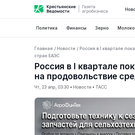
Нов
Политика
Финансы
Зерно
Молоко
Главная
/
Новости
/
Россия в I квартале по
стран ЕАЭС
Россия в I квартале п
на продовольствие ср
Чт, 23 апр, 03:30
•
Новости
•
ТАСС