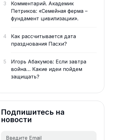
3
Комментарий. Академик
Петриков: «Семейная ферма –
фундамент цивилизации».
4
Как рассчитывается дата
празднования Пасхи?
5
Игорь Абакумов: Если завтра
война… Какие идеи пойдем
защищать?
Подпишитесь на
новости