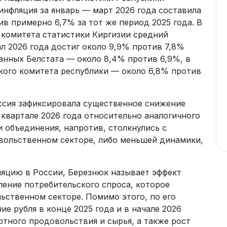
инфляция за январь — март 2026 года составила
в примерно 6,7% за тот же период 2025 года. В
 комитета статистики Киргизии средний
л 2026 года достиг около 9,9% против 7,8%
данных Белстата — около 8,4% против 6,9%, в
кого комитета республики — около 6,8% против
оссия зафиксировала существенное снижение
квартале 2026 года относительно аналогичного
и объединения, напротив, столкнулись с
вольственном секторе, либо меньшей динамики,
яцию в России, Березнюк называет эффект
ление потребительского спроса, которое
ьственном секторе. Помимо этого, по его
е рубля в конце 2025 года и в начале 2026
тного продовольствия и сырья, а также рост