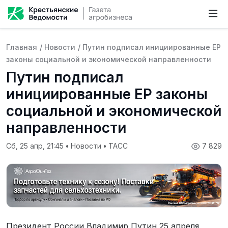
Главная
/
Новости
/
Путин подписал инициированные ЕР
законы социальной и экономической направленности
Путин подписал
инициированные ЕР законы
социальной и экономической
направленности
Сб, 25 апр, 21:45
•
Новости
•
ТАСС
7 829
Президент России Владимир Путин 25 апреля