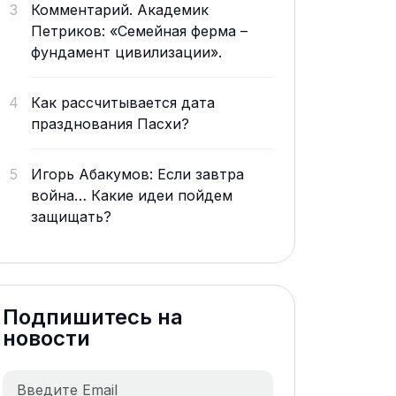
3
Комментарий. Академик
Петриков: «Семейная ферма –
фундамент цивилизации».
4
Как рассчитывается дата
празднования Пасхи?
5
Игорь Абакумов: Если завтра
война… Какие идеи пойдем
защищать?
Подпишитесь на
новости