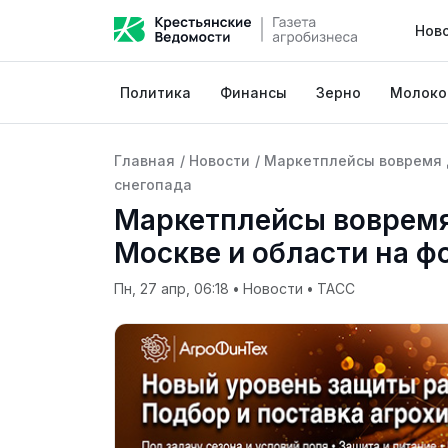
Нов
Политика
Финансы
Зерно
Молоко
Главная
/
Новости
/
Маркетплейсы вовремя д
снегопада
Маркетплейсы вовремя
Москве и области на ф
Пн, 27 апр, 06:18
•
Новости
•
ТАСС