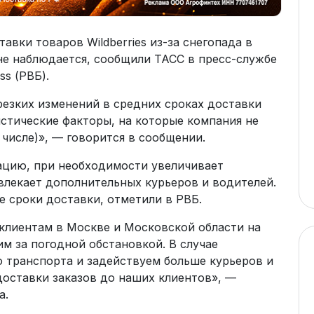
авки товаров Wildberries из-за снегопада в
не наблюдается, сообщили ТАСС в пресс-службе
ss (РВБ).
езких изменений в средних сроках доставки
стические факторы, на которые компания не
 числе)», — говорится в сообщении.
ацию, при необходимости увеличивает
влекает дополнительных курьеров и водителей.
 сроки доставки, отметили в РВБ.
 клиентам в Москве и Московской области на
м за погодной обстановкой. В случае
 транспорта и задействуем больше курьеров и
доставки заказов до наших клиентов», —
а.