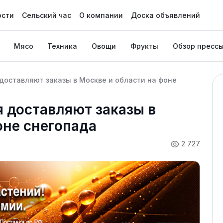
ости
Сельский час
О компании
Доска объявлений
Мясо
Техника
Овощи
Фрукты
Обзор пресс
оставляют заказы в Москве и области на фоне
 доставляют заказы в
оне снегопада
2 727