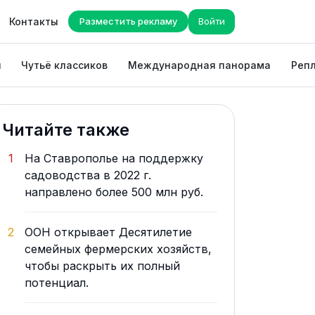
Контакты
Разместить рекламу
Войти
ы
Чутьё классиков
Международная панорама
Репл
Читайте также
1
На Ставрополье на поддержку
садоводства в 2022 г.
направлено более 500 млн руб.
2
ООН открывает Десятилетие
семейных фермерских хозяйств,
чтобы раскрыть их полный
потенциал.