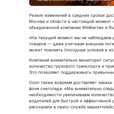
Резких изменений в средних сроках дост
Москве и области в настоящий момент 
объединенной компании Wildberries и Ru
«На текущий момент мы не наблюдаем р
товаров — даже учитывая внешние логи
может повлиять (погодные условия в их
Компания внимательно мониторит ситу
количество грузового транспорта и при
Это позволяет поддерживать привычные
Ozon также вовремя доставляет заказы
фоне снегопада. «Мы внимательно следи
необходимости увеличиваем количество
водителей для быстрой и эффективной 
рассказали в пресс-службе маркетплейс