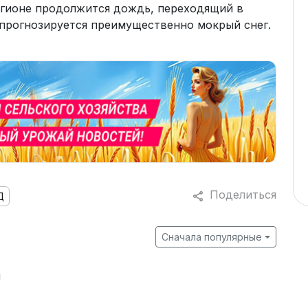
егионе продолжится дождь, переходящий в
 прогнозируется преимущественно мокрый снег.
Поделиться
Д
Сначала популярные
й