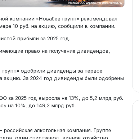
ной компании «Новабев групп» рекомендовал
мере 10 руб. на акцию, сообщили в компании.
истой прибыли за 2025 год.
 имеющие право на получение дивидендов,
 групп» одобрили дивиденды за первое
 на акцию. За 2024 год дивиденды были одобрены
О за 2025 год выросла на 13%, до 5,2 млрд руб.
ь на 10%, до 149,3 млрд руб.
 российская алкогольная компания. Группе
одов, один спиртзавод, винное хозяйство