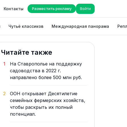
Контакты
Разместить рекламу
Войти
ы
Чутьё классиков
Международная панорама
Репл
Читайте также
1
На Ставрополье на поддержку
садоводства в 2022 г.
направлено более 500 млн руб.
2
ООН открывает Десятилетие
семейных фермерских хозяйств,
чтобы раскрыть их полный
потенциал.