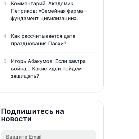
3
Комментарий. Академик
Петриков: «Семейная ферма –
фундамент цивилизации».
4
Как рассчитывается дата
празднования Пасхи?
5
Игорь Абакумов: Если завтра
война… Какие идеи пойдем
защищать?
Подпишитесь на
новости