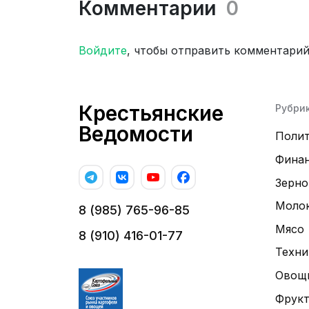
Комментарии
0
Войдите
, чтобы отправить комментари
Крестьянские
Рубри
Ведомости
Поли
Фина
Зерно
Моло
8 (985) 765-96-85
Мясо
8 (910) 416-01-77
Техни
Овощ
Фрук