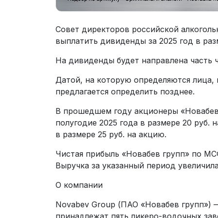
Совет директоров российской алкоголь
выплатить дивиденды за 2025 год в раз
На дивиденды будет направлена часть ч
Датой, на которую определяются лица,
предлагается определить позднее.
В прошедшем году акционеры «Новабев
полугодие 2025 года в размере 20 руб.
в размере 25 руб. на акцию.
Чистая прибыль «Новабев групп» по МСФ
Выручка за указанный период увеличилас
О компании
Novabev Group (ПАО «Новабев групп») —
принадлежат пять ликеро-водочных зав