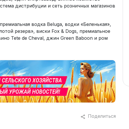
истема дистрибуции и сеть розничных магазинов
ремиальная водка Beluga, водки «Беленькая»,
лотой резерв», виски Fox & Dogs, премиальное
 вино Tete de Cheval, джин Green Baboon и ром
Поделиться