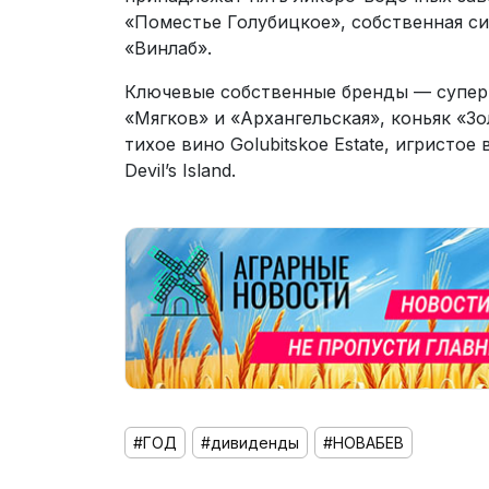
«Поместье Голубицкое», собственная с
«Винлаб».
Ключевые собственные бренды — суперп
«Мягков» и «Архангельская», коньяк «Зо
тихое вино Golubitskoe Estate, игристое
Devil’s Island.
#ГОД
#дивиденды
#НОВАБЕВ