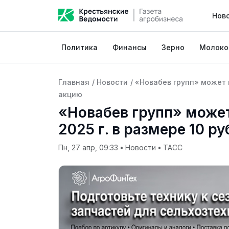
Нов
Политика
Финансы
Зерно
Молоко
Главная
/
Новости
/
«Новабев групп» может в
акцию
«Новабев групп» може
2025 г. в размере 10 ру
Пн, 27 апр, 09:33
•
Новости
•
ТАСС