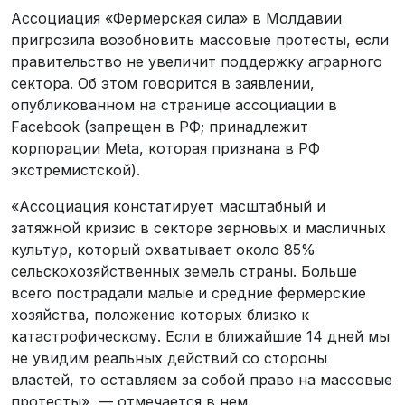
Ассоциация «Фермерская сила» в Молдавии
пригрозила возобновить массовые протесты, если
правительство не увеличит поддержку аграрного
сектора. Об этом говорится в заявлении,
опубликованном на странице ассоциации в
Facebook (запрещен в РФ; принадлежит
корпорации Meta, которая признана в РФ
экстремистской).
«Ассоциация констатирует масштабный и
затяжной кризис в секторе зерновых и масличных
культур, который охватывает около 85%
сельскохозяйственных земель страны. Больше
всего пострадали малые и средние фермерские
хозяйства, положение которых близко к
катастрофическому. Если в ближайшие 14 дней мы
не увидим реальных действий со стороны
властей, то оставляем за собой право на массовые
протесты», — отмечается в нем.