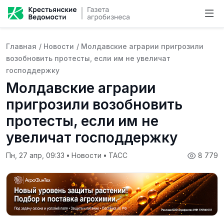
Главная
/
Новости
/
Молдавские аграрии пригрозили
возобновить протесты, если им не увеличат
господдержку
Молдавские аграрии
пригрозили возобновить
протесты, если им не
увеличат господдержку
Пн, 27 апр, 09:33
•
Новости
•
ТАСС
8 779