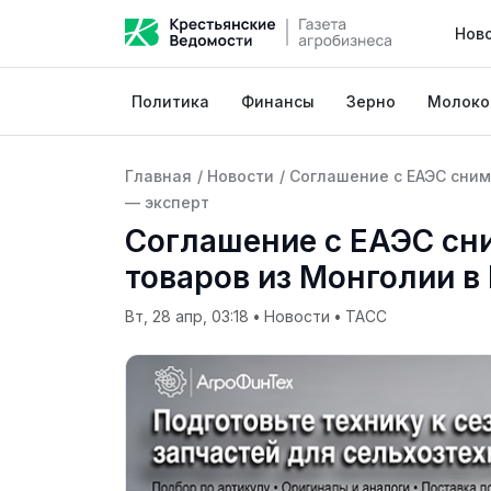
Нов
Политика
Финансы
Зерно
Молоко
Главная
/
Новости
/
Соглашение с ЕАЭС сним
— эксперт
Соглашение с ЕАЭС сн
товаров из Монголии в
Вт, 28 апр, 03:18
•
Новости
•
ТАСС