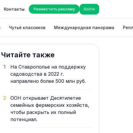
Контакты
Разместить рекламу
Войти
ы
Чутьё классиков
Международная панорама
Репл
Читайте также
1
На Ставрополье на поддержку
садоводства в 2022 г.
направлено более 500 млн руб.
2
ООН открывает Десятилетие
семейных фермерских хозяйств,
чтобы раскрыть их полный
потенциал.