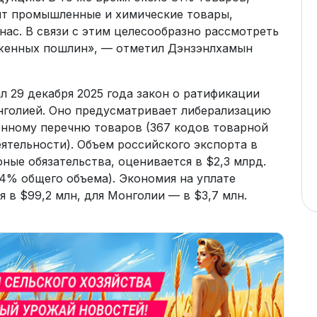
ят промышленные и химические товары,
нас. В связи с этим целесообразно рассмотреть
женных пошлин», — отметил Дэнзэнлхамын
 29 декабря 2025 года закон о ратификации
нголией. Оно предусматривает либерализацию
енному перечню товаров (367 кодов товарной
тельности). Объем российского экспорта в
ные обязательства, оценивается в $2,3 млрд.
4% общего объема). Экономия на уплате
в $99,2 млн, для Монголии — в $3,7 млн.