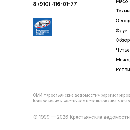
Мясо
8 (910) 416-01-77
Техни
Овощ
Фрук
Обзор
Чутьё
Межд
Репли
СМИ «Крестьянские ведомости» зарегистриров
Копирование и частичное использование матер
© 1999 — 2026 Крестьянские ведомости