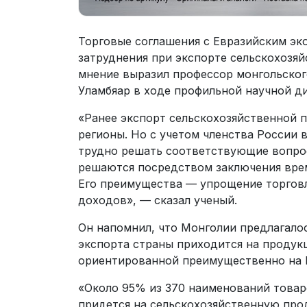
Торговые соглашения с Евразийским эк
затруднения при экспорте сельскохозя
мнение выразил профессор монгольско
Уламбяар в ходе профильной научной ди
«Ранее экспорт сельскохозяйственной 
регионы. Но с учетом членства России 
трудно решать соответствующие вопро
решаются посредством заключения врем
Его преимущества — упрощение торгов
доходов», — сказал ученый.
Он напомнил, что Монголии предлагалос
экспорта страны приходится на проду
ориентированной преимущественно на 
«Около 95% из 370 наименований товар
придется на сельскохозяйственную про