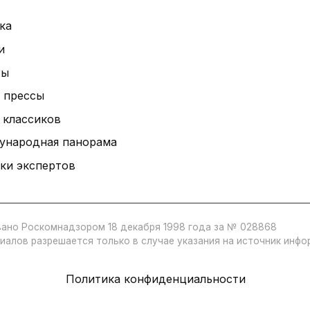
ка
и
ты
 прессы
 классиков
ународная панорама
ки экспертов
ано Роскомнадзором 18 декабря 1998 года за № 028868
иалов разрешается только в случае указания на источник инф
Политика конфиденциальности