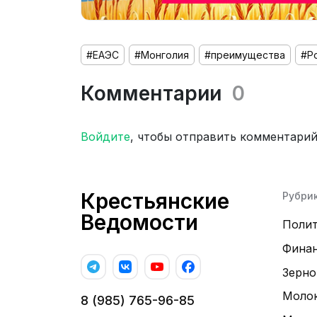
#ЕАЭС
#Монголия
#преимущества
#Р
Комментарии
0
Войдите
, чтобы отправить комментари
Крестьянские
Рубри
Ведомости
Поли
Фина
Зерно
Моло
8 (985) 765-96-85