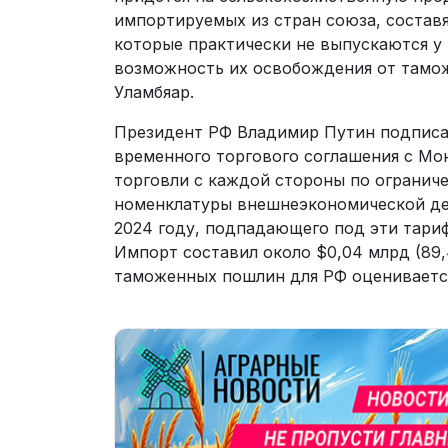
импортируемых из стран союза, состав
которые практически не выпускаются у 
возможность их освобождения от тамо
Уламбяар.
Президент РФ Владимир Путин подписал
временного торгового соглашения с Мо
торговли с каждой стороны по огранич
номенклатуры внешнеэкономической дея
2024 году, подпадающего под эти тариф
Импорт составил около $0,04 млрд (89,
таможенных пошлин для РФ оценивается 