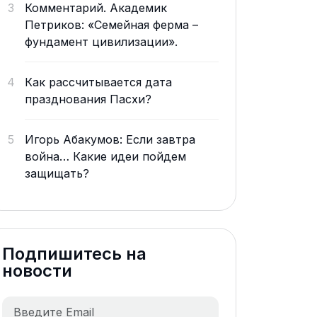
3
Комментарий. Академик
Петриков: «Семейная ферма –
фундамент цивилизации».
4
Как рассчитывается дата
празднования Пасхи?
5
Игорь Абакумов: Если завтра
война… Какие идеи пойдем
защищать?
Подпишитесь на
новости