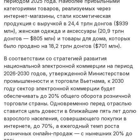
периодом 2025 года. Наиболее прибыльными
категориями товаров, реализуемых через
интернет-магазины, стали косметическая
продукция с выручкой в 24,4 трлн донгов ($939
млн), женская одежда и аксессуары (20,9 трлн
донгов — $805 млн) и товары для дома, которых
было продано на 18,2 трлн донгов ($701 млн).
В соответствии со стратегией развития
национальной электронной коммерции на период
2026-2030 годов, утвержденной Министерством
промышленности и торговли Вьетнама, к 2030
году сектор электронной коммерции будет
обеспечивать до 20% общего оборота розничной
торговли страны. Одновременно перед отраслью
ставится цель довести в ближайшие пять лет долю
взрослого населения, совершающего покупки в
интернете, до 70%, а ежегодный темп роста
розничных онлайн-продаж — с нынешних 20% до