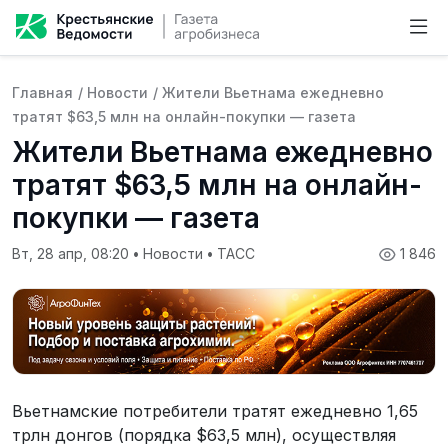
Главная
/
Новости
/
Жители Вьетнама ежедневно
тратят $63,5 млн на онлайн-покупки — газета
Жители Вьетнама ежедневно
тратят $63,5 млн на онлайн-
покупки — газета
Вт, 28 апр, 08:20
•
Новости
•
ТАСС
1 846
Вьетнамские потребители тратят ежедневно 1,65
трлн донгов (порядка $63,5 млн), осуществляя