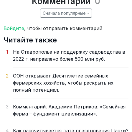
Комментарии
0
Сначала популярные
Войдите
, чтобы отправить комментарий
Читайте также
1
На Ставрополье на поддержку садоводства в
2022 г. направлено более 500 млн руб.
2
ООН открывает Десятилетие семейных
фермерских хозяйств, чтобы раскрыть их
полный потенциал.
3
Комментарий. Академик Петриков: «Семейная
ферма – фундамент цивилизации».
4
Как рассчитывается дата празднования Пасхи?