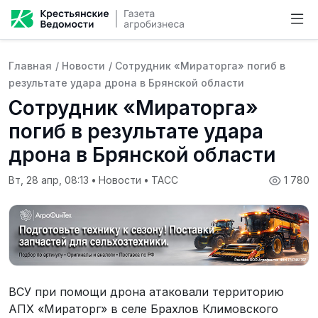
Главная
/
Новости
/
Сотрудник «Мираторга» погиб в
результате удара дрона в Брянской области
Сотрудник «Мираторга»
погиб в результате удара
дрона в Брянской области
Вт, 28 апр, 08:13
•
Новости
•
ТАСС
1 780
ВСУ при помощи дрона атаковали территорию
АПХ «Мираторг» в селе Брахлов Климовского