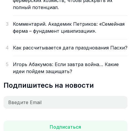
фермерских хозяйств, чтобы раскрыть их
полный потенциал.
3
Комментарий. Академик Петриков: «Семейная
ферма – фундамент цивилизации».
4
Как рассчитывается дата празднования Пасхи?
5
Игорь Абакумов: Если завтра война… Какие
идеи пойдем защищать?
Подпишитесь на новости
Подписаться