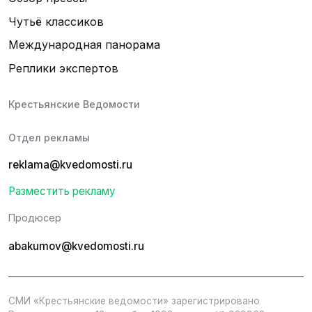
Чутьё классиков
Международная панорама
Реплики экспертов
Крестьянские Ведомости
Отдел рекламы
reklama@kvedomosti.ru
Разместить рекламу
Продюсер
abakumov@kvedomosti.ru
СМИ «Крестьянские ведомости» зарегистрировано