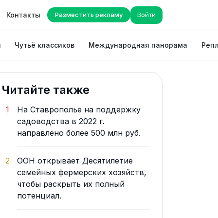
Контакты
Разместить рекламу
Войти
ы
Чутьё классиков
Международная панорама
Репл
Читайте также
1
На Ставрополье на поддержку
садоводства в 2022 г.
направлено более 500 млн руб.
2
ООН открывает Десятилетие
семейных фермерских хозяйств,
чтобы раскрыть их полный
потенциал.