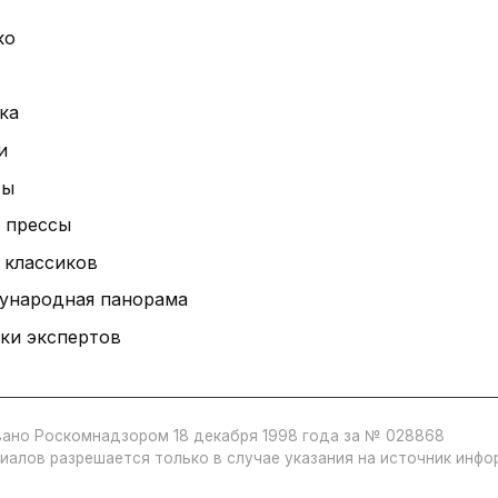
ко
ка
и
ты
 прессы
 классиков
ународная панорама
ки экспертов
ано Роскомнадзором 18 декабря 1998 года за № 028868
иалов разрешается только в случае указания на источник инф