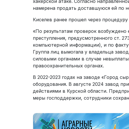
хакерской атаке. Согласно направленно
намерена продать доставшуюся ей по н
Киселев ранее прошел через процедуру 
«По результатам проверок возбуждено 
преступления, предусмотренного ст. 27
компьютерной информации), и по факту вы
Группа лиц вымогала у владельца завод
силовыми органами в случае невыплаты
правоохранительных органах.
В 2022-2023 годах на заводе «Город сы
оборудования. В августе 2024 завод пр
действиями в Курской области. Предпр
меры господдержки, сотрудники сохран