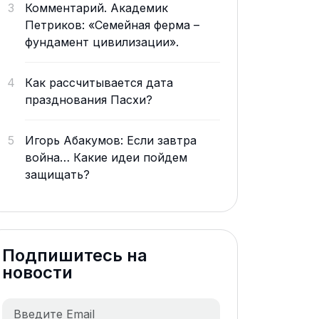
3
Комментарий. Академик
Петриков: «Семейная ферма –
фундамент цивилизации».
4
Как рассчитывается дата
празднования Пасхи?
5
Игорь Абакумов: Если завтра
война… Какие идеи пойдем
защищать?
Подпишитесь на
новости