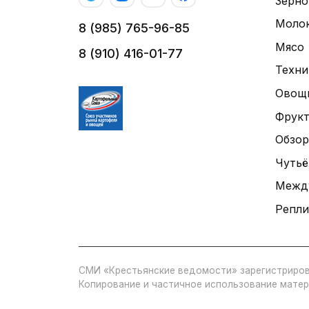
Зерно
Моло
8 (985) 765-96-85
Мясо
8 (910) 416-01-77
Техни
Овощ
Фрук
Обзор
Чутьё
Межд
Репли
СМИ «Крестьянские ведомости» зарегистриров
Копирование и частичное использование матер