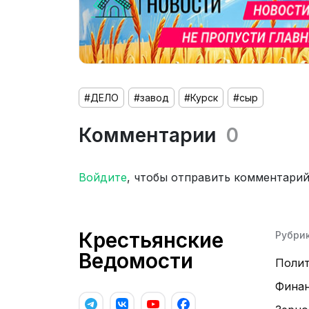
#ДЕЛО
#завод
#Курск
#сыр
Комментарии
0
Войдите
, чтобы отправить комментари
Крестьянские
Рубри
Ведомости
Поли
Фина