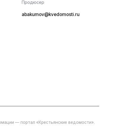
Продюсер
abakumov@kvedomosti.ru
ормации — портал «Крестьянские ведомости».