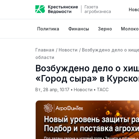
Нов
Политика
Финансы
Зерно
Молоко
Главная
/
Новости
/
Возбуждено дело о хище
области
Возбуждено дело о хи
«Город сыра» в Курско
Вт, 28 апр, 10:17
•
Новости
•
ТАСС