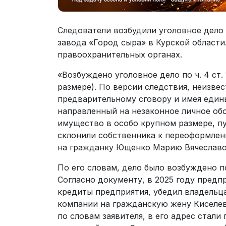
Следователи возбудили уголовное дело
завода «Город сыра» в Курской области
правоохранительных органах.
«Возбуждено уголовное дело по ч. 4 ст
размере). По версии следствия, неизвес
предварительному сговору и имея един
направленный на незаконное личное об
имущество в особо крупном размере, п
склонили собственника к переоформле
на гражданку Ющенко Марию Вячеславов
По его словам, дело было возбуждено п
Согласно документу, в 2025 году предп
кредиты предприятия, убедил владельц
компании на гражданскую жену Киселе
по словам заявителя, в его адрес стали