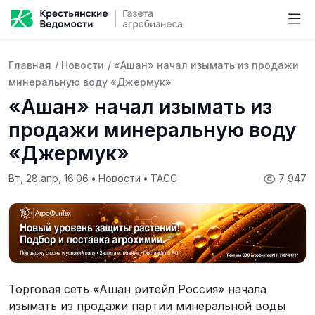
Главная
/
Новости
/
«Ашан» начал изымать из продажи
минеральную воду «Джермук»
«Ашан» начал изымать из
продажи минеральную воду
«Джермук»
Вт, 28 апр, 16:06
•
Новости
•
ТАСС
7 947
Торговая сеть «Ашан ритейл Россия» начала
изымать из продажи партии минеральной воды