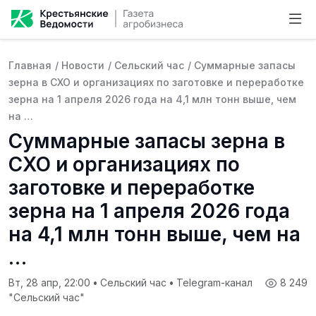
Главная
/
Новости
/
Сельский час
/
Суммарные запасы
зерна в СХО и организациях по заготовке и переработке
зерна на 1 апреля 2026 года на 4,1 млн тонн выше, чем
на …
Суммарные запасы зерна в
СХО и организациях по
заготовке и переработке
зерна на 1 апреля 2026 года
на 4,1 млн тонн выше, чем на
…
Вт, 28 апр, 22:00
•
Сельский час
•
Telegram-канал
8 249
"Сельский час"