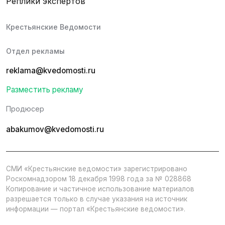
Реплики экспертов
Крестьянские Ведомости
Отдел рекламы
reklama@kvedomosti.ru
Разместить рекламу
Продюсер
abakumov@kvedomosti.ru
СМИ «Крестьянские ведомости» зарегистрировано
Роскомнадзором 18 декабря 1998 года за № 028868
Копирование и частичное использование материалов
разрешается только в случае указания на источник
информации — портал «Крестьянские ведомости».