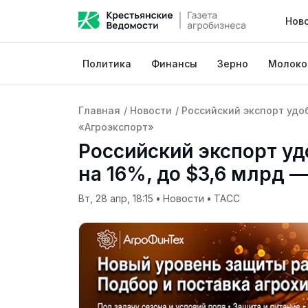
Нов
Политика
Финансы
Зерно
Молоко
Главная
/
Новости
/
Российский экспорт удоб
«Агроэкспорт»
Российский экспорт уд
на 16%, до $3,6 млрд 
Вт, 28 апр, 18:15
•
Новости
•
ТАСС