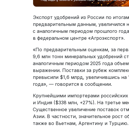
Экспорт удобрений из России по итогам
предварительным данным, увеличился 
с аналогичным периодом прошлого года
в федеральном центре «Агроэкспорт».
«По предварительным оценкам, за перв
9,6 млн тонн минеральных удобрений с
аналогичным периодом 2025 года объем
выражении. Поставки за рубеж комплекс
превысили $1,6 млрд, увеличившись на
года», — говорится в сообщении.
Крупнейшими импортерами российских 
и Индия ($338 млн, +27%). На третье ме
Существенное увеличение поставок отме
Азии. В частности, значительное рост о
также во Вьетнам, Аргентину и Турцию.