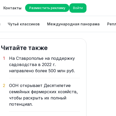
Контакты
Разместить рекламу
Войти
ы
Чутьё классиков
Международная панорама
Репл
Читайте также
1
На Ставрополье на поддержку
садоводства в 2022 г.
направлено более 500 млн руб.
2
ООН открывает Десятилетие
семейных фермерских хозяйств,
чтобы раскрыть их полный
потенциал.