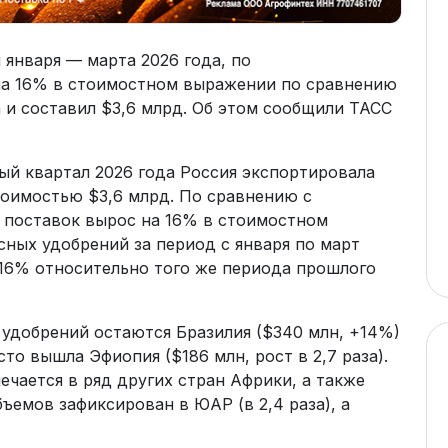
 января — марта 2026 года, по
на 16% в стоимостном выражении по сравнению
 и составил $3,6 млрд. Об этом сообщили ТАСС
ый квартал 2026 года Россия экспортировала
тоимостью $3,6 млрд. По сравнению с
 поставок вырос на 16% в стоимостном
ных удобрений за период с января по март
 16% относительно того же периода прошлого
удобрений остаются Бразилия ($340 млн, +14%)
сто вышла Эфиопия ($186 млн, рост в 2,7 раза).
чается в ряд других стран Африки, а также
бъемов зафиксирован в ЮАР (в 2,4 раза), а