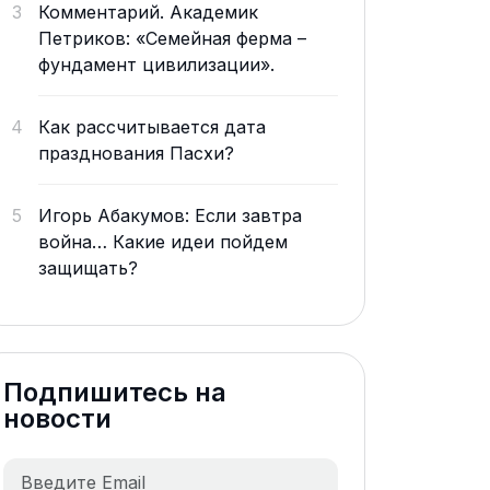
3
Комментарий. Академик
Петриков: «Семейная ферма –
фундамент цивилизации».
4
Как рассчитывается дата
празднования Пасхи?
5
Игорь Абакумов: Если завтра
война… Какие идеи пойдем
защищать?
Подпишитесь на
новости