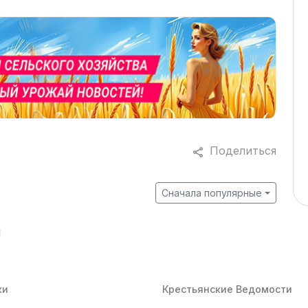
Поделиться
Сначала популярные
й
ки
Крестьянские Ведомости