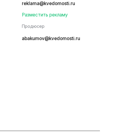
reklama@kvedomosti.ru
Разместить рекламу
Продюсер
abakumov@kvedomosti.ru