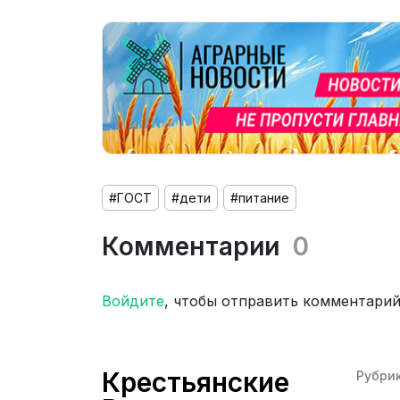
#ГОСТ
#дети
#питание
Комментарии
0
Войдите
, чтобы отправить комментари
Крестьянские
Рубри