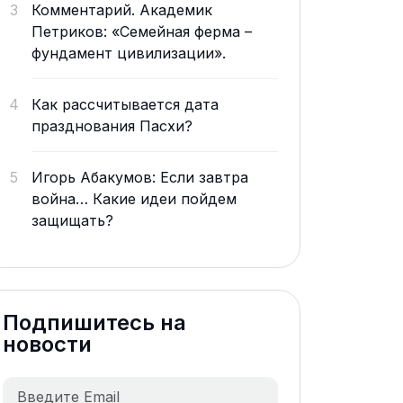
3
Комментарий. Академик
Петриков: «Семейная ферма –
фундамент цивилизации».
4
Как рассчитывается дата
празднования Пасхи?
5
Игорь Абакумов: Если завтра
война… Какие идеи пойдем
защищать?
Подпишитесь на
новости