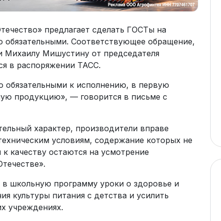
течество» предлагает сделать ГОСТы на
ю обязательными. Соответствующее обращение,
и Михаилу Мишустину от председателя
я в распоряжении ТАСС.
 обязательными к исполнению, в первую
ную продукцию», — говорится в письме с
льный характер, производители вправе
техническим условиям, содержание которых не
я к качеству остаются на усмотрение
Отечестве».
 в школьную программу уроки о здоровье и
я культуры питания с детства и усилить
их учреждениях.