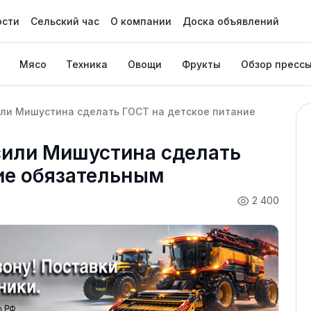
ости
Сельский час
О компании
Доска объявлений
Мясо
Техника
Овощи
Фрукты
Обзор пресс
ли Мишустина сделать ГОСТ на детское питание
или Мишустина сделать
ие обязательным
2 400