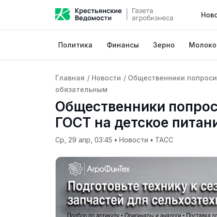
Нов
Политика
Финансы
Зерно
Молоко
Главная
/
Новости
/
Общественники попроси
обязательным
Общественники попрос
ГОСТ на детское питан
Ср, 29 апр, 03:45
•
Новости
•
ТАСС