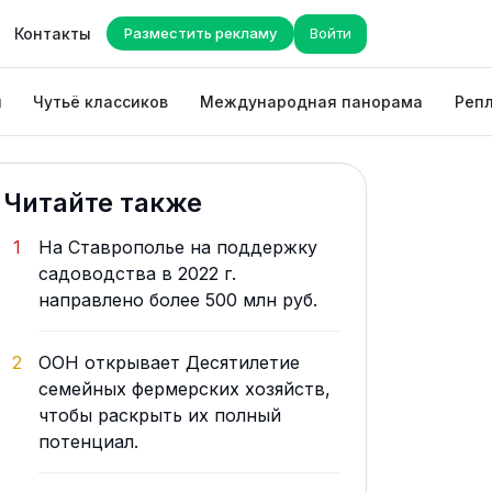
Контакты
Разместить рекламу
Войти
ы
Чутьё классиков
Международная панорама
Репл
Читайте также
1
На Ставрополье на поддержку
садоводства в 2022 г.
направлено более 500 млн руб.
2
ООН открывает Десятилетие
семейных фермерских хозяйств,
чтобы раскрыть их полный
потенциал.