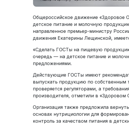
Общероссийское движение «Здоровое О
детское питание и молочную продукци
направленное премьер-министру Росси
движения Екатерины Лещинской, имеетс
«Сделать ГОСТы на пищевую продукцию
очередь — на детское питание и молоч
предложениями.
Действующие ГОСТы имеют рекомендате
выпускать продукцию по собственным 
проверяется регуляторами, а требовани
производителя, отметили в «Здоровом 
Организация также предложила вернуть
основах нутрициологии для формировани
контроль за качеством питания в детск