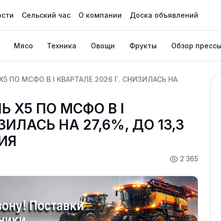
ости
Сельский час
О компании
Доска объявлений
Мясо
Техника
Овощи
Фрукты
Обзор пресс
Х5 ПО МСФО В I КВАРТАЛЕ 2026 Г. СНИЗИЛАСЬ НА
Ь Х5 ПО МСФО В I
ЗИЛАСЬ НА 27,6%, ДО 13,3
ИЯ
2 365