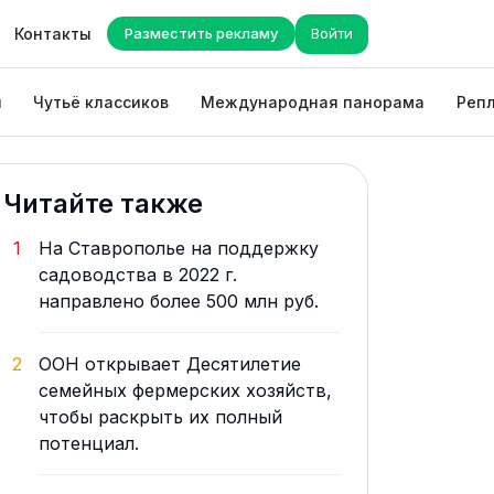
Контакты
Разместить рекламу
Войти
ы
Чутьё классиков
Международная панорама
Репл
Читайте также
1
На Ставрополье на поддержку
садоводства в 2022 г.
направлено более 500 млн руб.
2
ООН открывает Десятилетие
семейных фермерских хозяйств,
чтобы раскрыть их полный
потенциал.