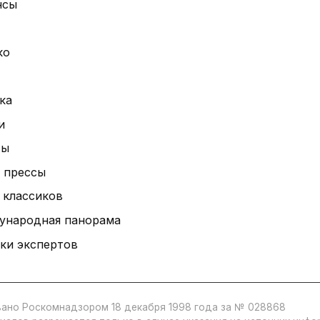
нсы
ко
ка
и
ты
 прессы
 классиков
ународная панорама
ки экспертов
ано Роскомнадзором 18 декабря 1998 года за № 028868