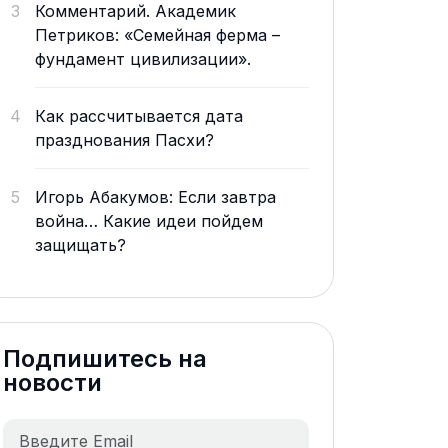
3
Комментарий. Академик
Петриков: «Семейная ферма –
фундамент цивилизации».
4
Как рассчитывается дата
празднования Пасхи?
5
Игорь Абакумов: Если завтра
война… Какие идеи пойдем
защищать?
Подпишитесь на
новости