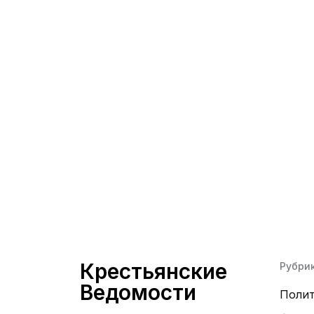
Крестьянские
Рубри
Ведомости
Поли