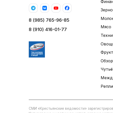
Фина
Зерно
Моло
8 (985) 765-96-85
Мясо
8 (910) 416-01-77
Техни
Овощ
Фрук
Обзор
Чутьё
Межд
Репли
СМИ «Крестьянские ведомости» зарегистриров