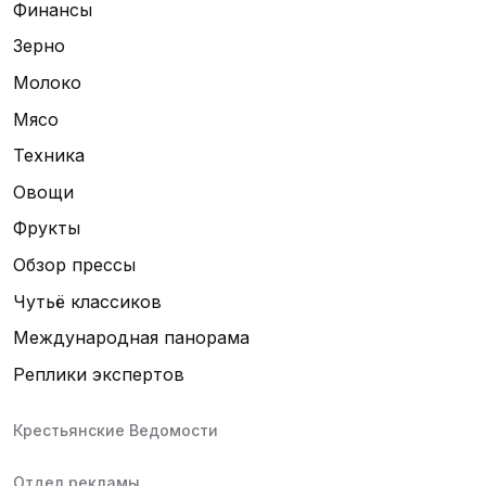
Финансы
Зерно
Молоко
Мясо
Техника
Овощи
Фрукты
Обзор прессы
Чутьё классиков
Международная панорама
Реплики экспертов
Крестьянские Ведомости
Отдел рекламы