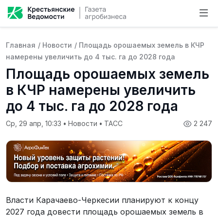
Главная
/
Новости
/
Площадь орошаемых земель в КЧР
намерены увеличить до 4 тыс. га до 2028 года
Площадь орошаемых земель
в КЧР намерены увеличить
до 4 тыс. га до 2028 года
Ср, 29 апр, 10:33
•
Новости
•
ТАСС
2 247
Власти Карачаево-Черкесии планируют к концу
2027 года довести площадь орошаемых земель в