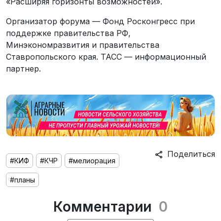
«Расширяя горизонты возможностей».
Организатор форума — Фонд Росконгресс при
поддержке правительства РФ,
Минэкономразвития и правительства
Ставропольского края. ТАСС — информационный
партнер.
Поделиться
#КИФ
#КЧР
#мелиорация
#планы
Комментарии
0