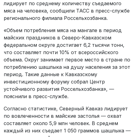
лидирует по среднему количеству съедаемого
мяса на человека, сообщили ТАСС в пресс-службе
регионального филиала Россельхозбанка.
«Объем потребления мяса на мангале в период
майских праздников в Северо-Кавказском
федеральном округе достигает 6,2 тысячи тонн,
что составляет почти 10% от всероссийского
объема. Округ занимает первое место в стране по
потреблению шашлыка на душу населения за этот
период. Такие данные к Кавказскому
инвестиционному форуму собрал Центр
устойчивого развития Россельхозбанка», —
пояснили в пресс-службе.
Согласно статистике, Северный Кавказ лидирует
по вовлеченности в майские застолья — охват
составляет около 5,9 млн человек. В среднем
каждый из них съедает 1 050 граммов шашлыка —