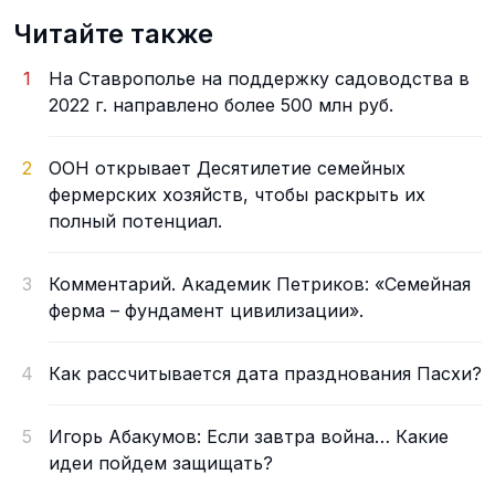
Читайте также
1
На Ставрополье на поддержку садоводства в
2022 г. направлено более 500 млн руб.
2
ООН открывает Десятилетие семейных
фермерских хозяйств, чтобы раскрыть их
полный потенциал.
3
Комментарий. Академик Петриков: «Семейная
ферма – фундамент цивилизации».
4
Как рассчитывается дата празднования Пасхи?
5
Игорь Абакумов: Если завтра война… Какие
идеи пойдем защищать?