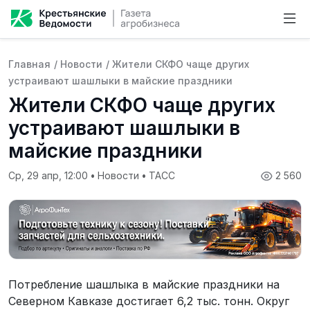
Главная
/
Новости
/
Жители СКФО чаще других
устраивают шашлыки в майские праздники
Жители СКФО чаще других
устраивают шашлыки в
майские праздники
Ср, 29 апр, 12:00
•
Новости
•
ТАСС
2 560
Потребление шашлыка в майские праздники на
Северном Кавказе достигает 6,2 тыс. тонн. Округ