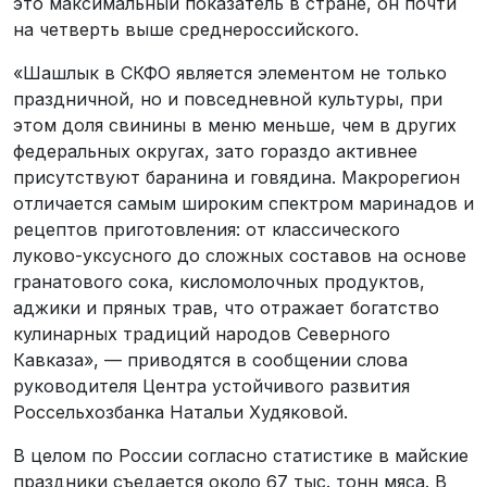
это максимальный показатель в стране, он почти
на четверть выше среднероссийского.
«Шашлык в СКФО является элементом не только
праздничной, но и повседневной культуры, при
этом доля свинины в меню меньше, чем в других
федеральных округах, зато гораздо активнее
присутствуют баранина и говядина. Макрорегион
отличается самым широким спектром маринадов и
рецептов приготовления: от классического
луково-уксусного до сложных составов на основе
гранатового сока, кисломолочных продуктов,
аджики и пряных трав, что отражает богатство
кулинарных традиций народов Северного
Кавказа», — приводятся в сообщении слова
руководителя Центра устойчивого развития
Россельхозбанка Натальи Худяковой.
В целом по России согласно статистике в майские
праздники съедается около 67 тыс. тонн мяса. В