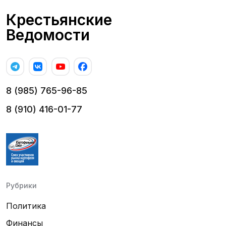
Крестьянские
Ведомости
8 (985) 765-96-85
8 (910) 416-01-77
Рубрики
Политика
Финансы