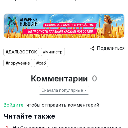
Поделиться
#ДАЛЬВОСТОК
#министр
#поручение
#хаб
Комментарии
0
Сначала популярные
Войдите
, чтобы отправить комментарий
Читайте также
1
На Ставрополье на поддержку садоводства в