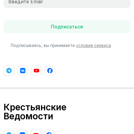
Подписаться
Подписываясь, вы принимаете
условия сервиса
Крестьянские
Ведомости