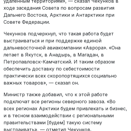
удаленным территориям», — сказал Чекунков в
ходе заседания Совета по вопросам развития
Дальнего Востока, Арктики и Антарктики при
Совете Федерации.
Чекунков подчеркнул, что такая работа будет
выстраиваться и при поддержке единой
дальневосточной авиакомпании «Аврора». «Она
летает в Якутск, в Анадырь, в Магадан, в
Петропавловск-Камчатский. И таким образом
обеспечить доставку по себестоимости
практически всех скоропортящихся социально
важных товаров», — сказал он.
Министр также добавил, что к этой работе
подключат все регионы северного завоза. «Во
всех регионах Арктики будем привлекать и бизнес,
и в тесном взаимодействии с региональными
правительствами [будем] такую систему
выстраивать», — отметил Чекунков.