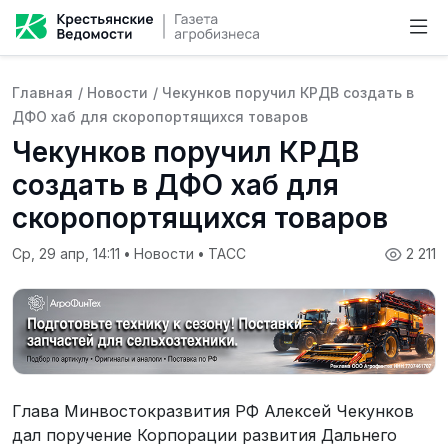
Главная
/
Новости
/
Чекунков поручил КРДВ создать в
ДФО хаб для скоропортящихся товаров
Чекунков поручил КРДВ
создать в ДФО хаб для
скоропортящихся товаров
Ср, 29 апр, 14:11
•
Новости
•
ТАСС
2 211
Глава Минвостокразвития РФ Алексей Чекунков
дал поручение Корпорации развития Дальнего