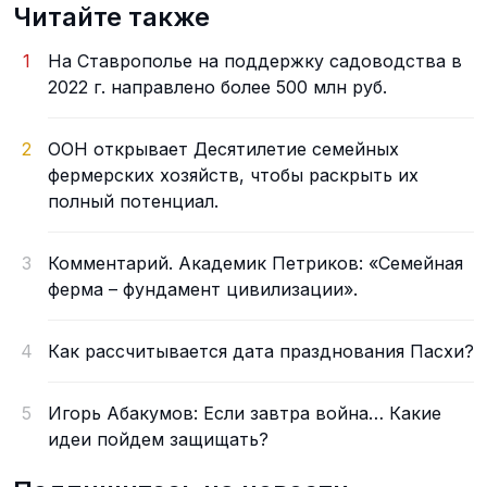
Читайте также
1
На Ставрополье на поддержку садоводства в
2022 г. направлено более 500 млн руб.
2
ООН открывает Десятилетие семейных
фермерских хозяйств, чтобы раскрыть их
полный потенциал.
3
Комментарий. Академик Петриков: «Семейная
ферма – фундамент цивилизации».
4
Как рассчитывается дата празднования Пасхи?
5
Игорь Абакумов: Если завтра война… Какие
идеи пойдем защищать?