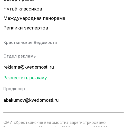
Чутьё классиков
Международная панорама
Реплики экспертов
Крестьянские Ведомости
Отдел рекламы
reklama@kvedomosti.ru
Разместить рекламу
Продюсер
abakumov@kvedomosti.ru
СМИ «Крестьянские ведомости» зарегистрировано