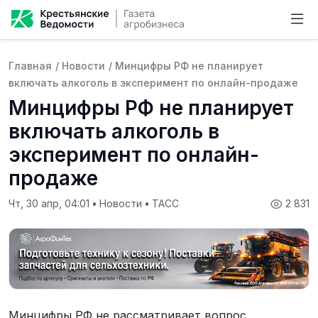
Главная
/
Новости
/
Минцифры РФ не планирует
включать алкоголь в эксперимент по онлайн-продаже
Минцифры РФ не планирует
включать алкоголь в
эксперимент по онлайн-
продаже
Чт, 30 апр, 04:01
•
Новости
•
ТАСС
2 831
Минцифры РФ не рассматривает вопрос