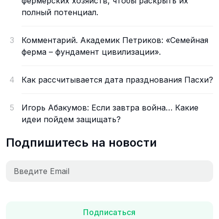
фермерских хозяйств, чтобы раскрыть их
полный потенциал.
3
Комментарий. Академик Петриков: «Семейная
ферма – фундамент цивилизации».
4
Как рассчитывается дата празднования Пасхи?
5
Игорь Абакумов: Если завтра война… Какие
идеи пойдем защищать?
Подпишитесь на новости
Подписаться