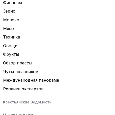
Финансы
Зерно
Молоко
Мясо
Техника
Овощи
Фрукты
Обзор прессы
Чутьё классиков
Международная панорама
Реплики экспертов
Крестьянские Ведомости
Отдел рекламы