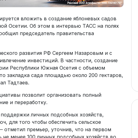
ируется вложить в создание яблоневых садов
ой Осетии. Об этом в интервью ТАСС на полях
ообщил председатель правительства
еского развития РФ Сергеем Назаровым и с
ивлечение инвестиций. В частности, создание
ории Республики Южная Осетия с объемом
Это закладка сада площадью около 200 гектаров,
ал Тадтаев.
ициативы позволит организовать полный
ние и переработку.
 поддержки личных подсобных хозяйств,
ч, для того чтобы обеспечить сельское
 отметил премьер, уточнив, что на первом
 не менее 100 личных подсобных хозяйств во