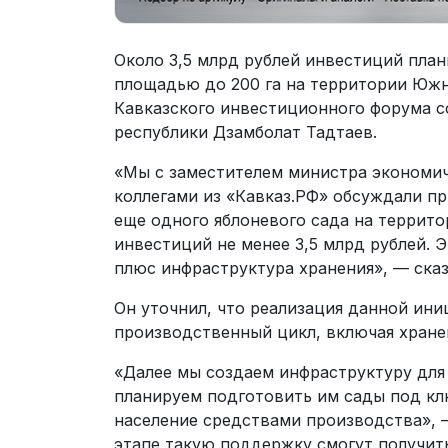
Около 3,5 млрд рублей инвестиций план
площадью до 200 га на территории Южн
Кавказского инвестиционного форума с
республики Дзамболат Тадтаев.
«Мы с заместителем министра экономич
коллегами из «Кавказ.РФ» обсуждали пр
еще одного яблоневого сада на террит
инвестиций не менее 3,5 млрд рублей. 
плюс инфраструктура хранения», — сказ
Он уточнил, что реализация данной ин
производственный цикл, включая хране
«Далее мы создаем инфраструктуру для
планируем подготовить им сады под клю
население средствами производства», —
этапе такую поддержку смогут получить