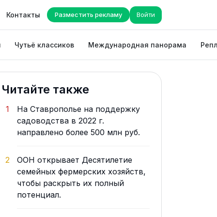
Контакты
Разместить рекламу
Войти
ы
Чутьё классиков
Международная панорама
Репл
Читайте также
1
На Ставрополье на поддержку
садоводства в 2022 г.
направлено более 500 млн руб.
2
ООН открывает Десятилетие
семейных фермерских хозяйств,
чтобы раскрыть их полный
потенциал.