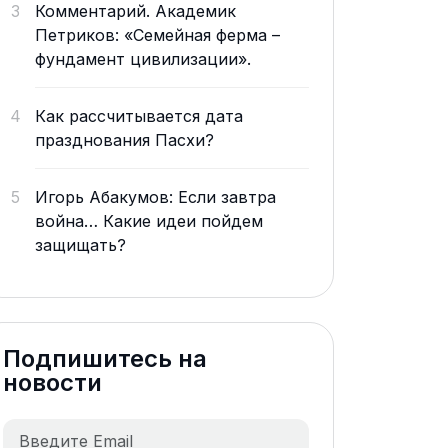
3
Комментарий. Академик
Петриков: «Семейная ферма –
фундамент цивилизации».
4
Как рассчитывается дата
празднования Пасхи?
5
Игорь Абакумов: Если завтра
война… Какие идеи пойдем
защищать?
Подпишитесь на
новости