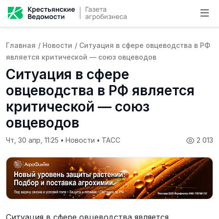
Главная
/
Новости
/
Ситуация в сфере овцеводства в РФ
является критической — союз овцеводов
Ситуация в сфере
овцеводства в РФ является
критической — союз
овцеводов
Чт, 30 апр, 11:25
•
Новости
•
ТАСС
2 013
Ситуация в сфере овцеводства является