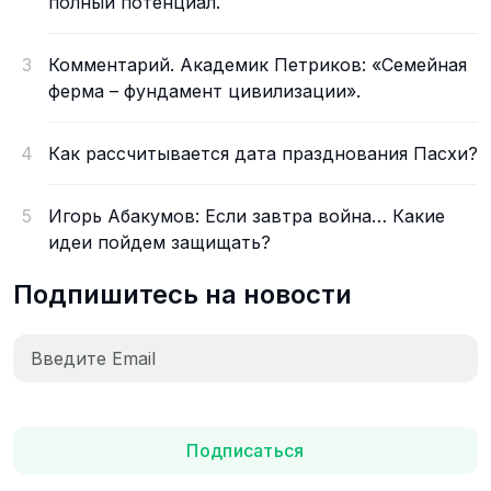
полный потенциал.
3
Комментарий. Академик Петриков: «Семейная
ферма – фундамент цивилизации».
4
Как рассчитывается дата празднования Пасхи?
5
Игорь Абакумов: Если завтра война… Какие
идеи пойдем защищать?
Подпишитесь на новости
Подписаться