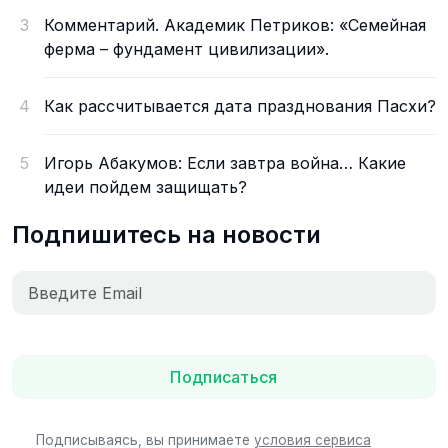
3
Комментарий. Академик Петриков: «Семейная
ферма – фундамент цивилизации».
4
Как рассчитывается дата празднования Пасхи?
5
Игорь Абакумов: Если завтра война… Какие
идеи пойдем защищать?
Подпишитесь на новости
Подписаться
Подписываясь, вы принимаете
условия сервиса