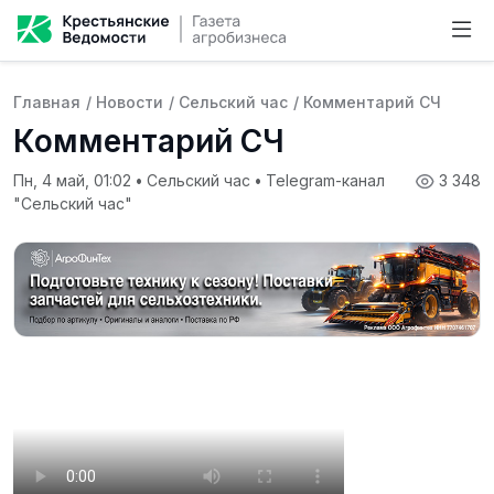
Главная
/
Новости
/
Сельский час
/
Комментарий СЧ
Комментарий СЧ
Пн, 4 май, 01:02
•
Сельский час
•
Telegram-канал
3 348
"Сельский час"