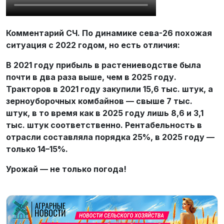
Комментарий СЧ. По динамике сева-26 похожая
ситуация с 2022 годом, но есть отличия:
В 2021 году прибыль в растениеводстве была
почти в два раза выше, чем в 2025 году.
Тракторов в 2021 году закупили 15,6 тыс. штук, а
зерноуборочных комбайнов — свыше 7 тыс.
штук, в то время как в 2025 году лишь 8,6 и 3,1
тыс. штук соответственно. Рентабельность в
отрасли составляла порядка 25%, в 2025 году —
только 14–15%.
Урожай — не только погода!