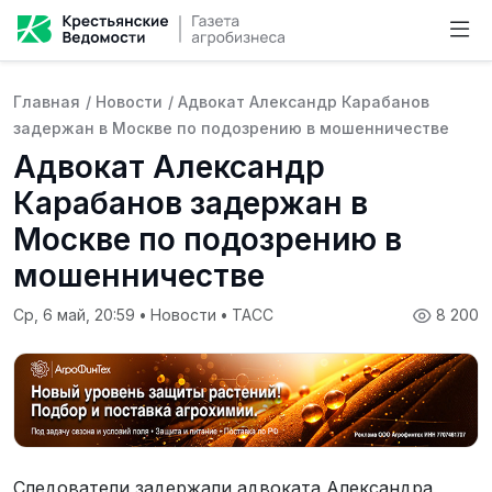
Главная
/
Новости
/
Адвокат Александр Карабанов
задержан в Москве по подозрению в мошенничестве
Адвокат Александр
Карабанов задержан в
Москве по подозрению в
мошенничестве
Ср, 6 май, 20:59
•
Новости
•
ТАСС
8 200
Следователи задержали адвоката Александра