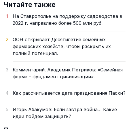
Читайте также
1
На Ставрополье на поддержку садоводства в
2022 г. направлено более 500 млн руб.
2
ООН открывает Десятилетие семейных
фермерских хозяйств, чтобы раскрыть их
полный потенциал.
3
Комментарий. Академик Петриков: «Семейная
ферма – фундамент цивилизации».
4
Как рассчитывается дата празднования Пасхи?
5
Игорь Абакумов: Если завтра война… Какие
идеи пойдем защищать?