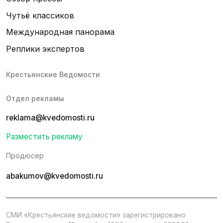
Чутьё классиков
Международная панорама
Реплики экспертов
Крестьянские Ведомости
Отдел рекламы
reklama@kvedomosti.ru
Разместить рекламу
Продюсер
abakumov@kvedomosti.ru
СМИ «Крестьянские ведомости» зарегистрировано