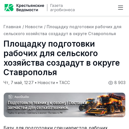
Главная
/
Новости
/
Площадку подготовки рабочих для
сельского хозяйства создадут в округе Ставрополья
Площадку подготовки
рабочих для сельского
хозяйства создадут в округе
Ставрополья
Чт, 7 май, 12:27
•
Новости
•
ТАСС
8 903
Базу для подготовки специалистов рабочих