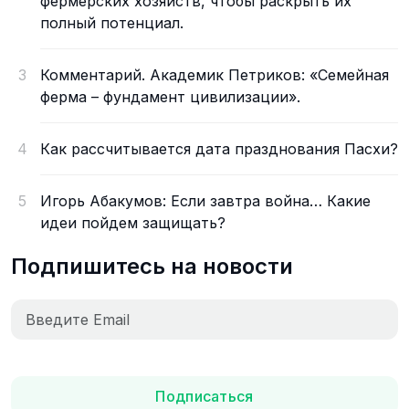
фермерских хозяйств, чтобы раскрыть их
полный потенциал.
3
Комментарий. Академик Петриков: «Семейная
ферма – фундамент цивилизации».
4
Как рассчитывается дата празднования Пасхи?
5
Игорь Абакумов: Если завтра война… Какие
идеи пойдем защищать?
Подпишитесь на новости
Подписаться