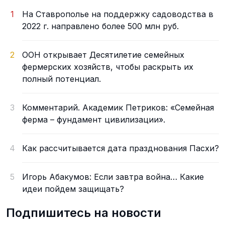
1
На Ставрополье на поддержку садоводства в
2022 г. направлено более 500 млн руб.
2
ООН открывает Десятилетие семейных
фермерских хозяйств, чтобы раскрыть их
полный потенциал.
3
Комментарий. Академик Петриков: «Семейная
ферма – фундамент цивилизации».
4
Как рассчитывается дата празднования Пасхи?
5
Игорь Абакумов: Если завтра война… Какие
идеи пойдем защищать?
Подпишитесь на новости