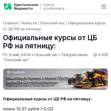
Главная
/
Новости
/
Сельский час
/
Официальные курсы
от ЦБ РФ на пятницу:
Официальные курсы от ЦБ
РФ на пятницу:
Пт, 8 май, 04:04
•
Сельский час
•
Telegram-канал
9 428
"Сельский час"
Официальные курсы от ЦБ РФ на пятницу:
▪️
юань 10,97 рубля (-0,02)