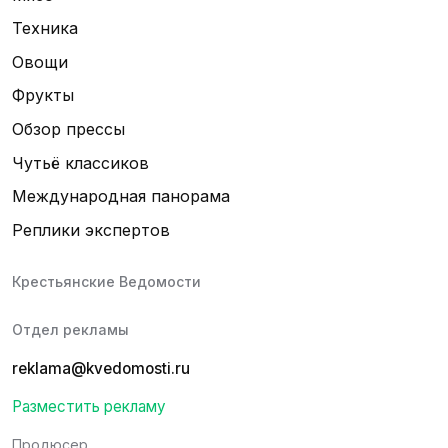
Техника
Овощи
Фрукты
Обзор прессы
Чутьё классиков
Международная панорама
Реплики экспертов
Крестьянские Ведомости
Отдел рекламы
reklama@kvedomosti.ru
Разместить рекламу
Продюсер