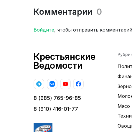
Комментарии
0
Войдите
, чтобы отправить комментари
Крестьянские
Рубри
Ведомости
Поли
Фина
Зерно
Моло
8 (985) 765-96-85
Мясо
8 (910) 416-01-77
Техни
Овощ