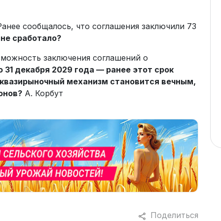
Ранее сообщалось, что соглашения заключили 73
 не сработало?
озможность заключения соглашений о
о 31 декабря 2029 года — ранее этот срок
 квазирыночный механизм становится вечным,
онов?
А. Корбут
Поделиться