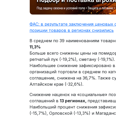
ФАС: в результате заключения ценовых
позиции товаров в регионах снизились
В среднем по 39 наименованиям товарн
11,3%
Больше всего снижены цены на помидоры 
репчатый лук (-19,2%), сметану (-19,1%).
Наибольшее снижение зафиксировано в 
организаций торговли в среднем по ка
соглашение, снижена на 36,7%. Также 
Алтайском крае (-32,6%).
Снижение наценок на «социальные» поз
соглашений в
13 регионах,
представивш
Наибольший процент снижения зафикси
(-15,7%), Орловской (-13,3%) и Магаданс