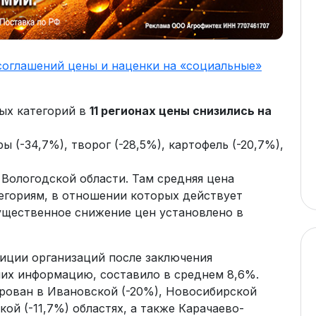
 соглашений цены и наценки на «социальные»
ых категорий в
11 регионах цены снизились на
(-34,7%), творог (-28,5%), картофель (-20,7%),
Вологодской области. Там средняя цена
тегориям, в отношении которых действует
существенное снижение цен установлено в
иции организаций после заключения
их информацию, составило в среднем 8,6%.
рован в Ивановской (-20%), Новосибирской
кой (-11,7%) областях, а также Карачаево-