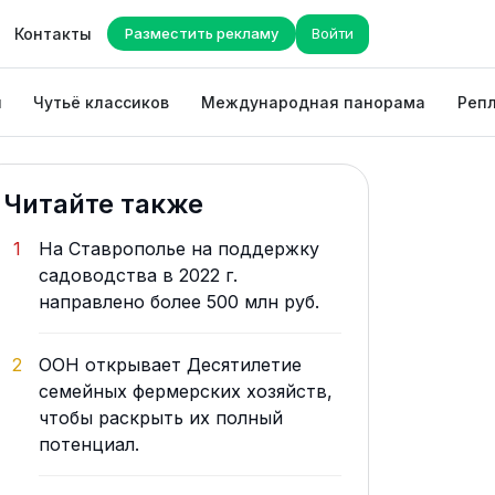
Контакты
Разместить рекламу
Войти
ы
Чутьё классиков
Международная панорама
Репл
Читайте также
1
На Ставрополье на поддержку
садоводства в 2022 г.
направлено более 500 млн руб.
2
ООН открывает Десятилетие
семейных фермерских хозяйств,
чтобы раскрыть их полный
потенциал.