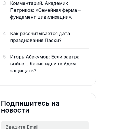
3
Комментарий. Академик
Петриков: «Семейная ферма –
фундамент цивилизации».
4
Как рассчитывается дата
празднования Пасхи?
5
Игорь Абакумов: Если завтра
война… Какие идеи пойдем
защищать?
Подпишитесь на
новости