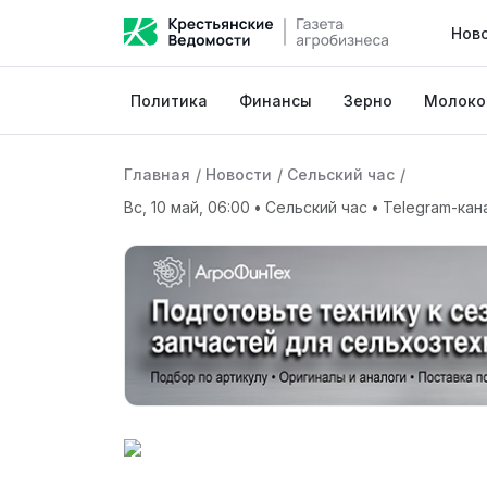
Нов
Политика
Финансы
Зерно
Молоко
Главная
/
Новости
/
Сельский час
/
Вс, 10 май, 06:00
•
Сельский час
•
Telegram-кан