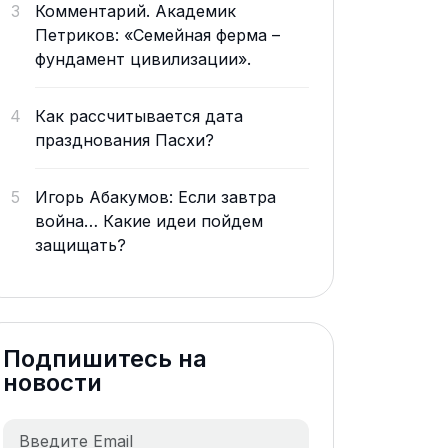
3
Комментарий. Академик
Петриков: «Семейная ферма –
фундамент цивилизации».
4
Как рассчитывается дата
празднования Пасхи?
5
Игорь Абакумов: Если завтра
война… Какие идеи пойдем
защищать?
Подпишитесь на
новости