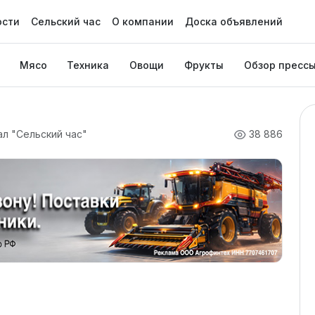
ости
Сельский час
О компании
Доска объявлений
Мясо
Техника
Овощи
Фрукты
Обзор пресс
ал "Сельский час"
38 886