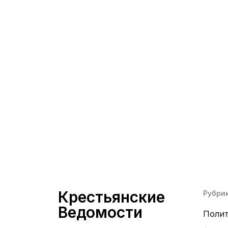
Крестьянские
Рубри
Ведомости
Поли