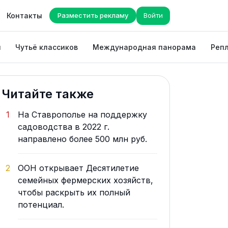
Контакты
Разместить рекламу
Войти
ы
Чутьё классиков
Международная панорама
Репл
Читайте также
1
На Ставрополье на поддержку
садоводства в 2022 г.
направлено более 500 млн руб.
2
ООН открывает Десятилетие
семейных фермерских хозяйств,
чтобы раскрыть их полный
потенциал.