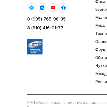
Фина
Зерно
Моло
8 (985) 765-96-85
Мясо
8 (910) 416-01-77
Техни
Овощ
Фрук
Обзор
Чутьё
Межд
Репли
СМИ «Крестьянские ведомости» зарегистриров