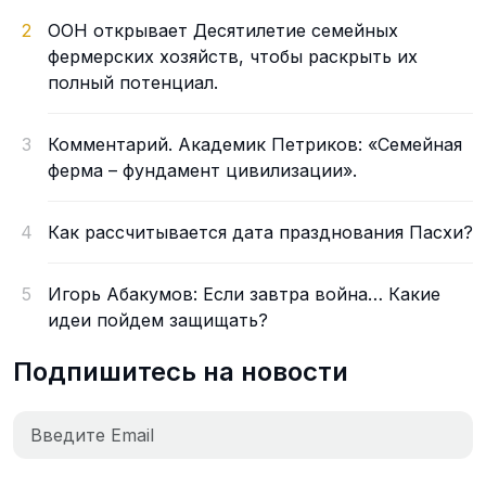
2
ООН открывает Десятилетие семейных
фермерских хозяйств, чтобы раскрыть их
полный потенциал.
3
Комментарий. Академик Петриков: «Семейная
ферма – фундамент цивилизации».
4
Как рассчитывается дата празднования Пасхи?
5
Игорь Абакумов: Если завтра война… Какие
идеи пойдем защищать?
Подпишитесь на новости