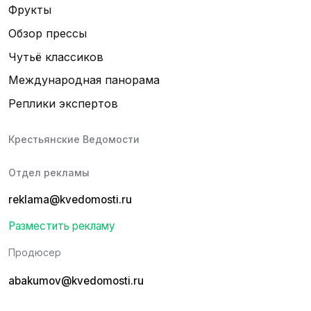
Фрукты
Обзор прессы
Чутьё классиков
Международная панорама
Реплики экспертов
Крестьянские Ведомости
Отдел рекламы
reklama@kvedomosti.ru
Разместить рекламу
Продюсер
abakumov@kvedomosti.ru