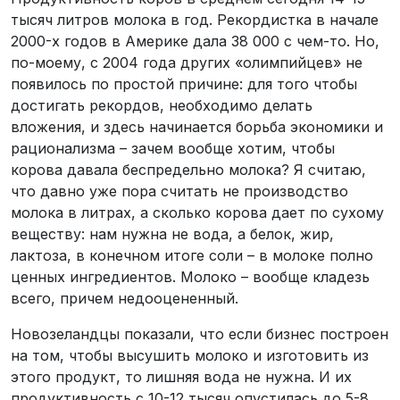
тысяч литров молока в год. Рекордистка в начале
2000-х годов в Америке дала 38 000 с чем-то. Но,
по-моему, с 2004 года других «олимпийцев» не
появилось по простой причине: для того чтобы
достигать рекордов, необходимо делать
вложения, и здесь начинается борьба экономики и
рационализма – зачем вообще хотим, чтобы
корова давала беспредельно молока? Я считаю,
что давно уже пора считать не производство
молока в литрах, а сколько корова дает по сухому
веществу: нам нужна не вода, а белок, жир,
лактоза, в конечном итоге соли – в молоке полно
ценных ингредиентов. Молоко – вообще кладезь
всего, причем недооцененный.
Новозеландцы показали, что если бизнес построен
на том, чтобы высушить молоко и изготовить из
этого продукт, то лишняя вода не нужна. И их
продуктивность с 10-12 тысяч опустилась до 5-8