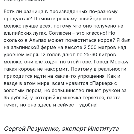
Есть ли разница в произведенных по-разному
продуктах? Помните рекламу: швейцарское
молоко лучше всех, потому что оно получено на
альпийских лугах. Согласен – это классно! Но
сколько в Альпах может поместиться коров? Я был
на альпийской ферме на высоте 2 500 метров над
уровнем моря. 12 голов дают по 25-30 литров
молока, они еле ходят по этой горе. Город Москву
такая корова не накормит. Поэтому в реальности
приходится идти на какие-то упрощения. Как и
везде в этом мире: всем нравится «Паркер» с
золотым пером, но большинство пишет ручкой за
35 рублей, у который крышечка теряется, паста
течет, но она здесь и сейчас – удобна!
Сергей Резуненко, эксперт Института