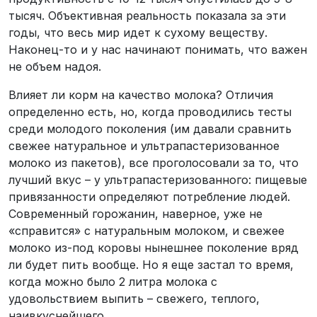
тысяч. Объективная реальность показала за эти
годы, что весь мир идет к сухому веществу.
Наконец-то и у нас начинают понимать, что важен
не объем надоя.
Влияет ли корм на качество молока? Отличия
определенно есть, но, когда проводились тесты
среди молодого поколения (им давали сравнить
свежее натуральное и ультрапастеризованное
молоко из пакетов), все проголосовали за то, что
лучший вкус – у ультрапастеризованного: пищевые
привязанности определяют потребление людей.
Современный горожанин, наверное, уже не
«справится» с натуральным молоком, и свежее
молоко из-под коровы нынешнее поколение вряд
ли будет пить вообще. Но я еще застал то время,
когда можно было 2 литра молока с
удовольствием выпить – свежего, теплого,
наивкуснейшего.