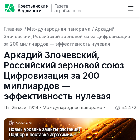
Главная
/
Международная панорама
/
Аркадий
Злочевский, Российский зерновой союз Цифровизация
за 200 миллиардов — эффективность нулевая
Аркадий Злочевский,
Российский зерновой союз
Цифровизация за 200
миллиардов —
эффективность нулевая
Пн, 25 май, 19:14
•
Международная панорама
•
54 472