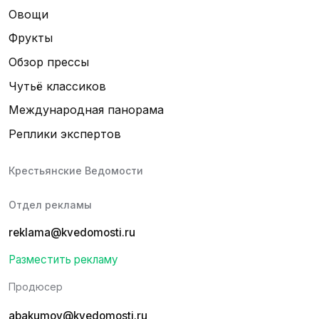
Овощи
Фрукты
Обзор прессы
Чутьё классиков
Международная панорама
Реплики экспертов
Крестьянские Ведомости
Отдел рекламы
reklama@kvedomosti.ru
Разместить рекламу
Продюсер
abakumov@kvedomosti.ru