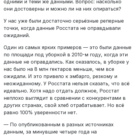
одними и теми же данными. Вопрос: насколько
они достоверны и можно ли на них опираться?
У нас уже были достаточно серьёзные реперные
точки, когда данные Росстата не оправдывали
ожиданий.
Один из самых ярких примеров — это были данные
по площади под уборкой в 2010-м году, когда эти
данные не оправдались. Как оказалось, в уборке у
нас было на 8 млн гектаров меньше, чем все
ожидали. И это привело к эмбарго, резкому и
неожиданному. У Росстата нельзя сказать, что всё
идеально. Хотя надо отдать должное, Росстат
неплохо выглядит в сравнении с конкурентами в
других странах, свой хлеб отрабатывает. Но всё
равно 100% уверенности нет.
— По опубликованным в разных источниках
данным, за минувшие четыре года на