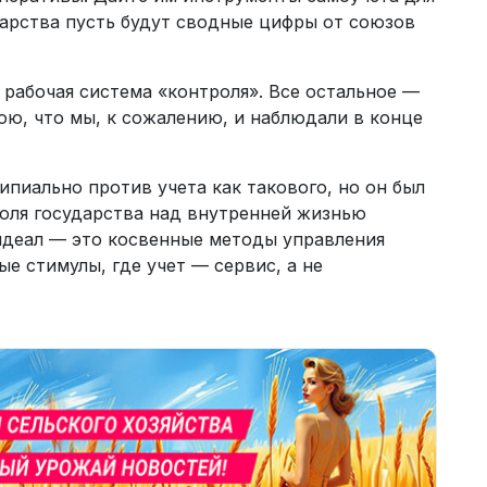
дарства пусть будут сводные цифры от союзов
рабочая система «контроля». Все остальное —
тою, что мы, к сожалению, и наблюдали в конце
ипиально против учета как такового, но он был
оля государства над внутренней жизнью
 идеал — это косвенные методы управления
е стимулы, где учет — сервис, а не