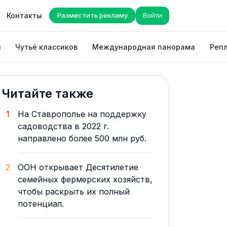
Контакты
Разместить рекламу
Войти
ы
Чутьё классиков
Международная панорама
Репл
Читайте также
1
На Ставрополье на поддержку
садоводства в 2022 г.
направлено более 500 млн руб.
2
ООН открывает Десятилетие
семейных фермерских хозяйств,
чтобы раскрыть их полный
потенциал.