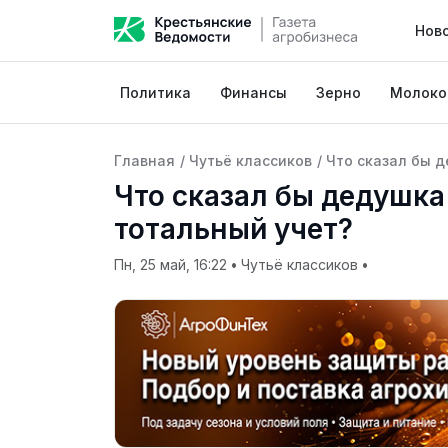
Нов
Политика
Финансы
Зерно
Молоко
Главная
/
Чутьё классиков
/
Что сказал бы 
Что сказал бы дедушка
тотальный учет?
Пн, 25 май, 16:22
•
Чутьё классиков
•