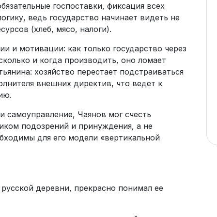
обязательные госпоставки, фиксация всех
огику, ведь государство начинает видеть не
урсов (хлеб, мясо, налоги).
и и мотивации: как только государство через
 сколько и когда производить, оно ломает
ьянина: хозяйство перестает подстраиваться
олнителя внешних директив, что ведет к
ию.
 самоуправление, Чаянов мог счесть
иком подозрений и принуждения, а не
обходимы для его модели «вертикальной
 русской деревни, прекрасно понимал ее