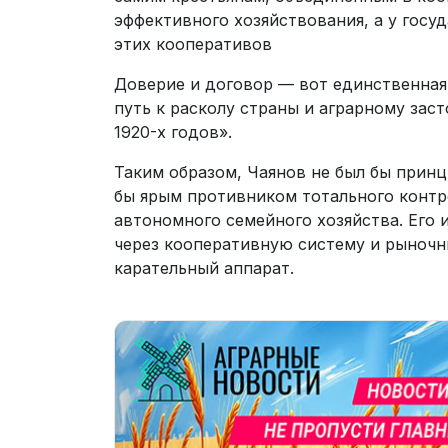
эффективного хозяйствования, а у госу
этих кооперативов
Доверие и договор — вот единственная 
путь к расколу страны и аграрному зас
1920-х годов».
Таким образом, Чаянов не был бы принц
бы ярым противником тотального контр
автономного семейного хозяйства. Его
через кооперативную систему и рыночны
карательный аппарат.