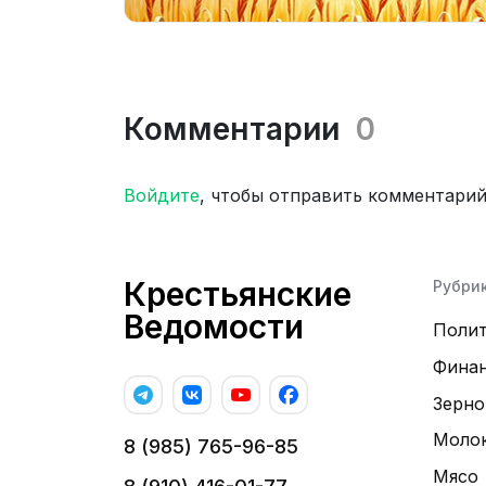
Комментарии
0
Войдите
, чтобы отправить комментари
Крестьянские
Рубри
Ведомости
Поли
Фина
Зерно
Моло
8 (985) 765-96-85
Мясо