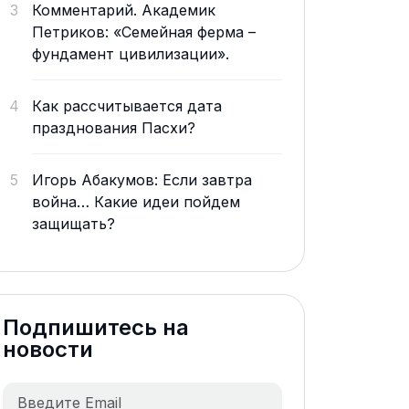
3
Комментарий. Академик
Петриков: «Семейная ферма –
фундамент цивилизации».
4
Как рассчитывается дата
празднования Пасхи?
5
Игорь Абакумов: Если завтра
война… Какие идеи пойдем
защищать?
Подпишитесь на
новости