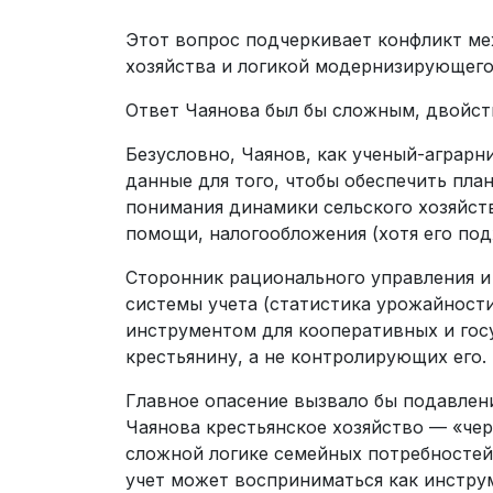
Этот вопрос подчеркивает конфликт ме
хозяйства и логикой модернизирующего
Ответ Чаянова был бы сложным, двойст
Безусловно, Чаянов, как ученый-аграрн
данные для того, чтобы обеспечить пла
понимания динамики сельского хозяйст
помощи, налогообложения (хотя его под
Сторонник рационального управления и 
системы учета (статистика урожайност
инструментом для кооперативных и го
крестьянину, а не контролирующих его.
Главное опасение вызвало бы подавлени
Чаянова крестьянское хозяйство — «че
сложной логике семейных потребностей
учет может восприниматься как инстру