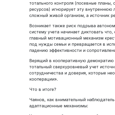
тотального контроля (посевные планы, 
ресурсов) игнорирует эту внутреннюю л
сложный живой организм, а источник рес
Возникает также риск подрыва автономи
систему учета начинает диктовать что,
главный мотивационный механизм крест
под нужды семьи и превращается в исп
падению эффективности и сопротивлен
Верящий в кооперативную демократию и
тотальный сверхуровневый учет источн
сотрудничества и доверия, которые не
кооперации».
Что в итоге?
Чаянов, как внимательный наблюдатель
адаптационные механизмы: