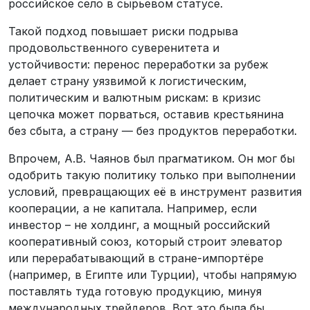
российское село в сырьевом статусе.
Такой подход повышает риски подрыва
продовольственного суверенитета и
устойчивости: перенос переработки за рубеж
делает страну уязвимой к логистическим,
политическим и валютным рискам: в кризис
цепочка может порваться, оставив крестьянина
без сбыта, а страну — без продуктов переработки.
Впрочем, А.В. Чаянов был прагматиком. Он мог бы
одобрить такую политику только при выполнении
условий, превращающих её в инструмент развития
кооперации, а не капитала. Например, если
инвестор – не холдинг, а мощный российский
кооперативный союз, который строит элеватор
или перерабатывающий в стране-импортёре
(например, в Египте или Турции), чтобы напрямую
поставлять туда готовую продукцию, минуя
международных трейдеров. Вот это была бы