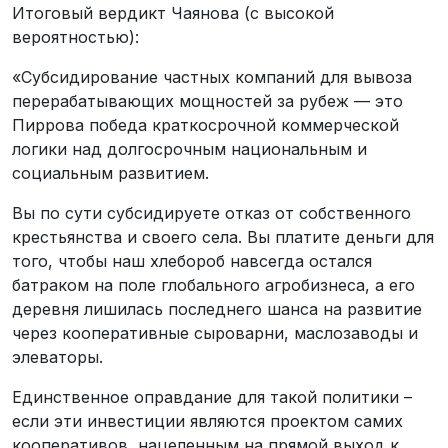
Итоговый вердикт Чаянова (с высокой
вероятностью):
«Субсидирование частных компаний для вывоза
перерабатывающих мощностей за рубеж — это
Пиррова победа краткосрочной коммерческой
логики над долгосрочным национальным и
социальным развитием.
Вы по сути субсидируете отказ от собственного
крестьянства и своего села. Вы платите деньги для
того, чтобы наш хлебороб навсегда остался
батраком на поле глобального агробизнеса, а его
деревня лишилась последнего шанса на развитие
через кооперативные сыроварни, маслозаводы и
элеваторы.
Единственное оправдание для такой политики –
если эти инвестиции являются проектом самих
кооперативов, нацеленным на прямой выход к