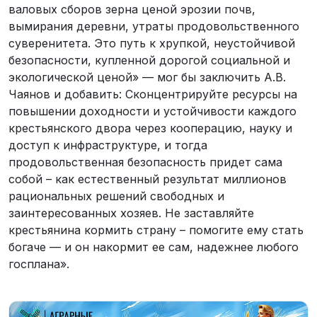
валовых сборов зерна ценой эрозии почв,
вымирания деревни, утраты продовольственного
суверенитета. Это путь к хрупкой, неустойчивой
безопасности, купленной дорогой социальной и
экологической ценой» — мог бы заключить А.В.
Чаянов и добавить: Сконцентрируйте ресурсы на
повышении доходности и устойчивости каждого
крестьянского двора через кооперацию, науку и
доступ к инфраструктуре, и тогда
продовольственная безопасность придет сама
собой – как естественный результат миллионов
рациональных решений свободных и
заинтересованных хозяев. Не заставляйте
крестьянина кормить страну – помогите ему стать
богаче — и он накормит ее сам, надежнее любого
госплана».