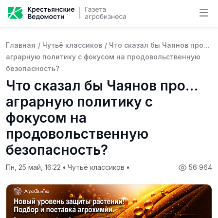
Главная
/
Чутьё классиков
/
Что сказал бы Чаянов про…
аграрную политику с фокусом на продовольственную
безопасность?
Что сказал бы Чаянов про…
аграрную политику с
фокусом на
продовольственную
безопасность?
Пн, 25 май, 16:22
•
Чутьё классиков
•
56 964