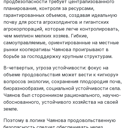
продбезопасности требует централизованного
планирования, контроля за ресурсами,
гарантированных объемов, создавая идеальную
почву для роста агрохолдингов и гигантских
агрокорпораций, которые легче контролировать,
чем миллион мелких хозяев. Гибкие,
самоуправляемые, ориентированные на местные
рынки кооперативы Чаянова проигрывают в
борьбе за господдержку крупным структурам.
В-четвертых, угроза устойчивости: фокус на
объеме продовольствия может вести к «игнору»
вопросов экологии, сохранения плодородия почв,
биоразнообразия, социальной устойчивости села.
Чаянов был сторонником рационального, научно-
обоснованного, устойчивого хозяйства на своей
земле.
Поэтому в логике Чаянова продовольственную
безопасность следует обеспечивать через