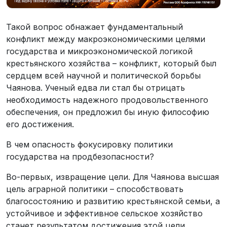
Такой вопрос обнажает фундаментальный
конфликт между макроэкономическими целями
государства и микроэкономической логикой
крестьянского хозяйства – конфликт, который был
сердцем всей научной и политической борьбы
Чаянова. Ученый едва ли стал бы отрицать
необходимость надежного продовольственного
обеспечения, он предложил бы иную философию
его достижения.
В чем опасность фокусировку политики
государства на продбезопасности?
Во-первых, извращение цели. Для Чаянова высшая
цель аграрной политики – способствовать
благосостоянию и развитию крестьянской семьи, а
устойчивое и эффективное сельское хозяйство
станет результатом достижения этой цели.